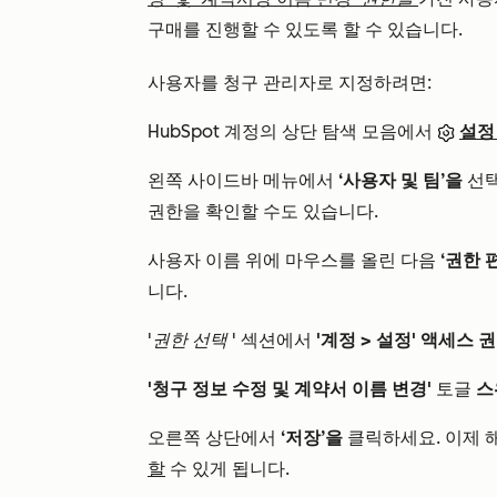
구매를 진행할 수 있도록 할 수 있습니다.
사용자를 청구 관리자로 지정하려면:
HubSpot 계정의 상단 탐색 모음에서
설정
왼쪽 사이드바 메뉴에서
‘사용자 및 팀’을
선택
권한을 확인할 수도 있습니다.
사용자 이름
위에 마우스를 올린 다음
‘권한 
니다.
'권한 선택
' 섹션에서
'계정 >
설정' 액세스 
'청구 정보 수정 및 계약서 이름 변경'
토글
스
오른쪽 상단에서
‘저장’을
클릭하세요. 이제 
할
수 있게 됩니다.