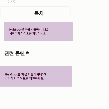
0 / 0
목차
관련 콘텐츠