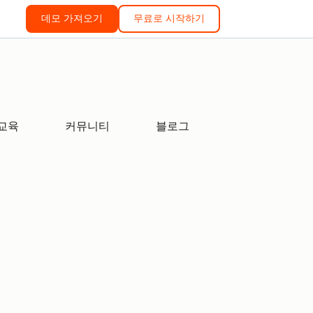
데모 가져오기
무료로 시작하기
교육
커뮤니티
블로그