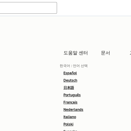
도움말 센터
문서
한국어
: 언어 선택
Español
Deutsch
日本語
Português
Français
Nederlands
Italiano
Polski