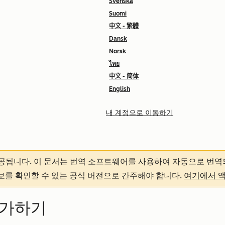
Svenska
Suomi
中文 - 繁體
Dansk
Norsk
ไทย
中文 - 简体
English
내 계정으로 이동하기
제공됩니다.
이 문서는 번역 소프트웨어를 사용하여 자동으로 번역
정보를 확인할 수 있는 공식 버전으로 간주해야 합니다.
여기에서 
추가하기