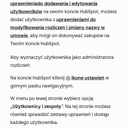
uprawnienia
do dodawania i edytowania
użytkowników
na swoim koncie HubSpot, możesz
dodać użytkownika z
uprawnieniami do
modyfikowania rozliczeń i zmiany nazwy w
umowie
, aby mógł on dokonywać zakupów na
Twoim koncie HubSpot.
Aby wyznaczyć użytkownika jako administratora
rozliczeń:
Na koncie HubSpot kliknij
ikonę ustawień
w
górnym pasku nawigacyjnym.
W menu po lewej stronie wybierz opcję
„Użytkownicy i zespoły
”. Na tej stronie możesz
również sprawdzić zestawy uprawnień i dostęp
każdego użytkownika.