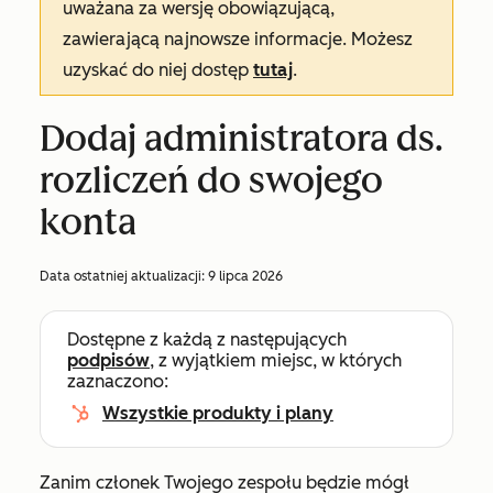
uważana za wersję obowiązującą,
zawierającą najnowsze informacje. Możesz
uzyskać do niej dostęp
tutaj
.
Dodaj administratora ds.
rozliczeń do swojego
konta
Data ostatniej aktualizacji:
9 lipca 2026
Dostępne z każdą z następujących
podpisów
, z wyjątkiem miejsc, w których
zaznaczono:
Wszystkie produkty i plany
Zanim członek Twojego zespołu będzie mógł