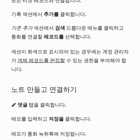
또는 티켓 레코드와 연결합니다.
기록 섹션에서
추가를
클릭합니다.
기존 추가
섹션에서
검색
드롭다운 메뉴를 클릭하고
통화를 연결할
레코드를
선택합니다.
섹션이 회색으로 표시되어 있는 경우에는 계정 관리자
가
개체 레코드를 편집할
수 있는 권한을 부여해야 합
니다.
노트 만들고 연결하기
댓글
탭을 클릭합니다.
edit
메모를 입력하고
저장을
클릭합니다.
메모가 통화 녹취록에 저장됩니다.