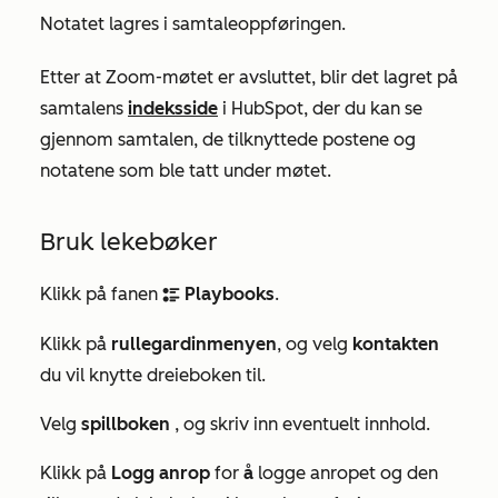
Notatet lagres i samtaleoppføringen.
Etter at Zoom-møtet er avsluttet, blir det lagret på
samtalens
indeksside
i HubSpot, der du kan se
gjennom samtalen, de tilknyttede postene og
notatene som ble tatt under møtet.
Bruk lekebøker
Klikk på fanen
Playbooks
.
bulletList
Klikk på
rullegardinmenyen
, og velg
kontakten
du vil knytte dreieboken til.
Velg
spillboken
, og skriv inn eventuelt innhold.
Klikk på
Logg anrop
for
å
logge anropet og den