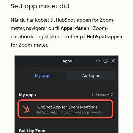
Sett opp møtet ditt
Når du har koblet til HubSpot-appen for Zoom-
møter, navigerer du til
Apper-fanen
i Zoom-
dashbordet og klikker deretter på
HubSpot-appen
for
Zoom-møter.