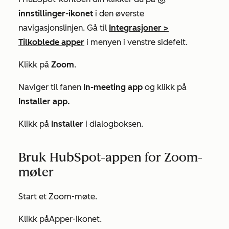
innstillinger-ikonet
i den øverste
navigasjonslinjen. Gå til
Integrasjoner
>
Tilkoblede apper
i menyen i venstre sidefelt.
Klikk på
Zoom
.
Naviger til fanen
In-meeting app
og klikk på
Installer app.
Klikk på
Installer
i dialogboksen.
Bruk HubSpot-appen for Zoom-
møter
Start et Zoom-møte.
Klikk på
Apper-ikonet
.