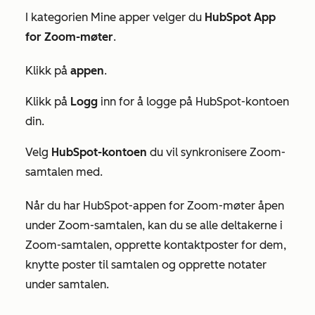
I kategorien
Mine apper
velger du
HubSpot App
for Zoom-møter
.
Klikk på
appen
.
Klikk på
Logg
inn for å logge på HubSpot-kontoen
din.
Velg
HubSpot-kontoen
du vil synkronisere Zoom-
samtalen med.
Når du har HubSpot-appen for Zoom-møter åpen
under Zoom-samtalen, kan du se alle deltakerne i
Zoom-samtalen, opprette kontaktposter for dem,
knytte poster til samtalen og opprette notater
under samtalen.