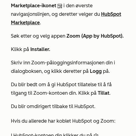
Marketplace-ikonet
i den øverste
navigasjonslinjen, og deretter velger du
HubSpot
Marketplace
.
Søk etter og velg appen
Zoom (App by HubSpot).
Klikk på
Installer.
Skriv inn Zoom-påloggingsinformasjonen din i
dialogboksen, og klikk deretter på
Logg
på.
Du blir bedt om å gi HubSpot tillatelse til å få
tilgang til Zoom-kontoen din. Klikk på
Tillat
.
Du blir omdirigert tilbake til HubSpot.
Hvis du allerede har koblet HubSpot og Zoom:
I HubSpot-kontoen din klikker du på