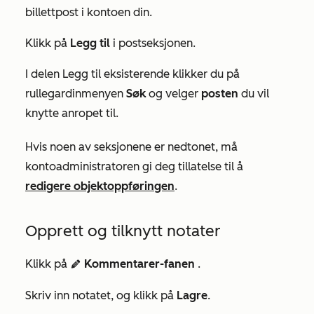
billettpost i kontoen din.
Klikk på
Legg til
i postseksjonen.
I delen
Legg til eksisterende
klikker du på
rullegardinmenyen
Søk
og velger
posten
du vil
knytte anropet til.
Hvis noen av seksjonene er nedtonet, må
kontoadministratoren gi deg tillatelse til å
redigere objektoppføringen
.
Opprett og tilknytt notater
Klikk på
Kommentarer-fanen
.
edit
Skriv inn notatet, og klikk på
Lagre
.