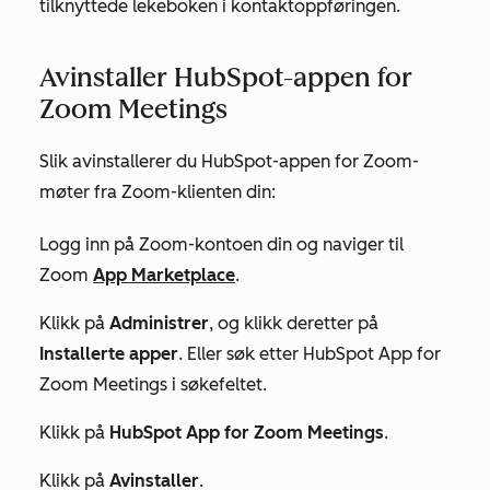
tilknyttede lekeboken i kontaktoppføringen.
Avinstaller HubSpot-appen for
Zoom Meetings
Slik avinstallerer du HubSpot-appen for Zoom-
møter fra Zoom-klienten din:
Logg inn på Zoom-kontoen din og naviger til
Zoom
App Marketplace
.
Klikk på
Administrer
, og klikk deretter på
Installerte apper
. Eller søk etter
HubSpot App
for
Zoom Meetings
i søkefeltet.
Klikk på
HubSpot App for Zoom Meetings
.
Klikk på
Avinstaller
.