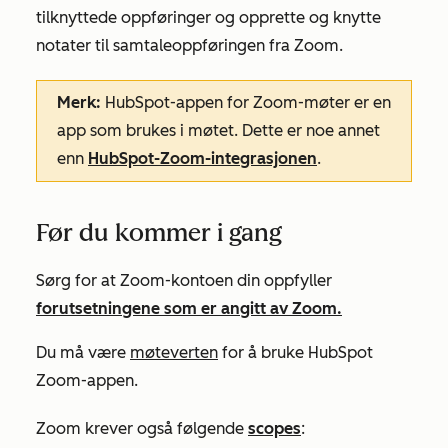
tilknyttede oppføringer og opprette og knytte
notater til samtaleoppføringen fra Zoom.
Merk:
HubSpot-appen for Zoom-møter er en
app som brukes i møtet. Dette er noe annet
enn
HubSpot-Zoom-integrasjonen
.
Før du kommer i gang
Sørg for at Zoom-kontoen din oppfyller
forutsetningene som er angitt av Zoom.
Du må være
møteverten
for å bruke HubSpot
Zoom-appen.
Zoom krever også følgende
scopes
: