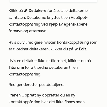
Klikk på
Deltakere
for å se alle deltakerne i
contactDuplicate
samtalen. Deltakerne knyttes til en HubSpot-
kontaktoppføring ved hjelp av egenskapene
fornavn
og
etternavn
.
Hvis du vil redigere hvilken kontaktoppføring som
er tilordnet deltakeren, klikker du på
Edit.
edit
Hvis en deltaker ikke er tilordnet, klikker du på
Tilordne
for å tilordne deltakeren til en
kontaktoppføring.
Rediger deretter postdetaljene:
I fanen Opprett
ny
oppretter du en ny
kontaktoppføring hvis det ikke finnes noen