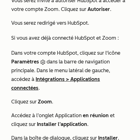
Vous serez invité à autoriser HubSpot à accéder à
votre compte Zoom. Cliquez sur
Autoriser
.
Vous serez redirigé vers HubSpot.
Si vous avez déjà connecté HubSpot et Zoom :
Dans votre compte HubSpot, cliquez sur l'icône
Paramètres
dans la barre de navigation
principale. Dans le menu latéral de gauche,
accédez à
Intégrations
>
Applications
connectées
.
Cliquez sur
Zoom
.
Accédez à l’onglet Application
en réunion
et
cliquez sur
Installer l’application
.
Dans la boîte de dialogue, cliquez sur
Installer
.