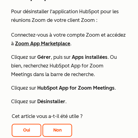
Pour désinstaller l'application HubSpot pour les
réunions Zoom de votre client Zoom :
Connectez-vous à votre compte Zoom et accédez
à
Zoom App Marketplace
.
Cliquez sur
Gérer
, puis sur
Apps installées
. Ou
bien, recherchez
HubSpot App for Zoom
Meetings
dans la barre de recherche.
Cliquez sur
HubSpot App for Zoom Meetings
.
Cliquez sur
Désinstaller
.
Cet article vous a-t-il été utile ?
Oui
Non