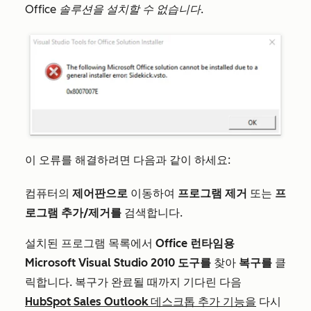
Office 솔루션을 설치할 수 없습니다.
이 오류를 해결하려면 다음과 같이 하세요
:
컴퓨터의
제어판으로
이동하여
프로그램 제거
또는
프
로그램 추가/제거를
검색합니다.
설치된 프로그램 목록에서
Office 런타임용
Microsoft Visual Studio 2010 도구를
찾아
복구를
클
릭합니다. 복구가 완료될 때까지 기다린 다음
HubSpot Sales Outlook 데스크톱 추가 기능을
다시