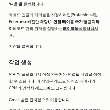
'다음'을
클릭합니다.
레코드 연결에 레이블을 지정하려면(
Professional
및
Enterprise
버전만 해당),
'+연결 레이블 추가'를
클릭
하
여
레코드 간의 관계를 설명하는
레이블을
설정하십시
오
.
저장을
클릭합니다.
작업 생성
연락처 프로필에서 직접 연락처와 연결될 작업을 생성
할 수 있습니다. 이 작업은 레코드 인덱스 페이지와
CRM의 연락처 레코드에도 표시됩니다.
Gmail 받은 편지함으로 이동합니다.