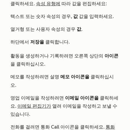
클릭하세요.
속성 유형에
따라 값을 편집하세요:
텍스트 또는 숫자 속성의 경우,
값
값을 입력하세요.
열거형 또는 사용자 속성의 경우
값
.
하단에서
저장을
클릭합니다.
활동을 생성하거나 기록하려면 오른쪽 상단의
아이콘
을 클릭하십시오.
메모를 작성하려면
메모 아이콘을
클릭하십시
설명
오.
영업 이메일을 작성하려면
이메일 아이콘을
클릭하세
요.
이메일 편집기가
열려 이메일을 작성하고 보낼 수
있습니다.
전화를 걸려면
Call 아이콘을 클릭하세요.
통화
통화