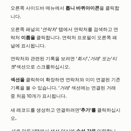
오른쪽 사이드바 메뉴에서
바퀴
클릭합
톱니
아이콘
을
니다.
오른쪽 패널의
'연락처'
탭에서 연락처를 검색하고 연
락처
이름을
클릭합니다. 연락처 프로필이 오른쪽 패
널에 표시됩니다.
연락처와 관련된 기록을 보려면
'회사'
,
'거래' 또는
'티
켓'
섹션으로 스크롤하십시오.
섹션을
클릭하여 확장하면 연락처와 이미 연결된 기존
기록을 볼 수 있습니다.
'거래'
섹션에는 연결된 거래
중 처음 10개가 표시됩니다.
새 레코드를 생성하고 연결하려면
'추가'를
클릭하십시
오
.