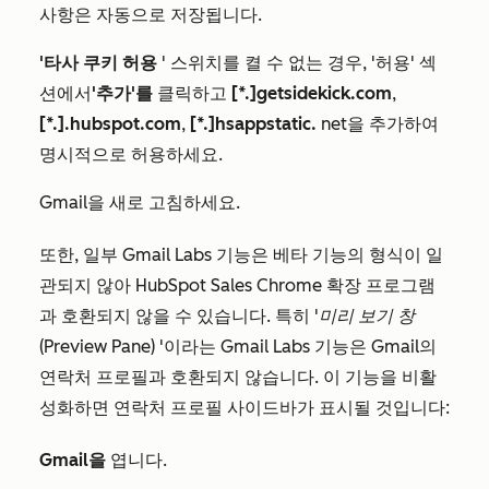
사항은 자동으로 저장됩니다.
'타사 쿠키 허용
' 스위치를 켤
수 없는 경우
,
'허용' 섹
션에서
'추가'를
클릭하고
[*.]getsidekick.com
,
[*.].hubspot.com
,
[*.]hsappstatic.
net을 추가하여
명시적으로 허용하세요.
Gmail을 새로 고침하세요.
또한, 일부 Gmail Labs 기능은 베타 기능의 형식이 일
관되지 않아 HubSpot Sales Chrome 확장 프로그램
과 호환되지 않을 수 있습니다. 특히
'미리 보기 창
(Preview Pane)
'이라는 Gmail Labs 기능은 Gmail의
연락처 프로필과 호환되지 않습니다. 이 기능을 비활
성화하면 연락처 프로필 사이드바가 표시될 것입니다:
Gmail을
엽니다.