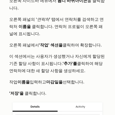
오른쪽 사이드바 메뉴에서
바퀴
클릭합
톱니
아이콘
을
니다.
오른쪽 패널의
'연락처'
탭에서 연락처를 검색하고 연
락처
이름을
클릭합니다. 연락처 프로필이 오른쪽 패
널에 표시됩니다.
오른쪽 패널에서
'작업' 섹션을
클릭하여 확장합니다.
이 섹션에서는 사용자가 생성했거나 자신에게 할당된
기존 할당 사항이 표시됩니다.
'추가'를
클릭하여 해당
연락처에 대한 새 할당 사항을 생성하세요.
작업
이름을
입력
하고
마감일을
선택합니다
.
'저장'을
클릭합니다
.