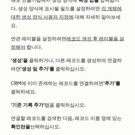
새로 만들기
탭에서 생성 양식에
속성 값을
입력합니
다. 생성 양식에 표시될 필드를 설정하려면
각 개체에
대한 생성 양식 사용자 지정에
대해 자세히 알아보세
요.
연관 레이블을 설정하려면
레코드 생성 후 레이블을 설
정해야
합니다.
'생성'을
클릭하거나, 다른 레코드를 생성하여 연결하
려면
'생성 및 추가'를
클릭하십시오.
CRM에 이미 존재하는 레코드를 연결하려면
‘추가’를
클릭하세요
.
'기존 기록 추가'
탭을 클릭하십시오.
연결할 레코드를 검색한 다음, 레코드 이름 옆에 있는
확인란을
선택하십시오.