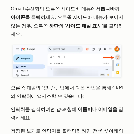
Gmail 수신함의 오른쪽 사이드바 메뉴에서
톱니바퀴
클릭하세요. 오른쪽 사이드바 메뉴가 보이지
아이콘을
않는 경우, 오른쪽
하단의 '사이드 패널 표시'를
클릭하
세요.
오른쪽 패널의
'연락처'
탭에서 다음 작업을 통해 CRM
의 연락처에 액세스할 수 있습니다:
연락처를 검색하려면
검색
창에
이름이나
이메일을
입
력하세요.
저장된 보기로 연락처를 필터링하려면
검색 창
아래의