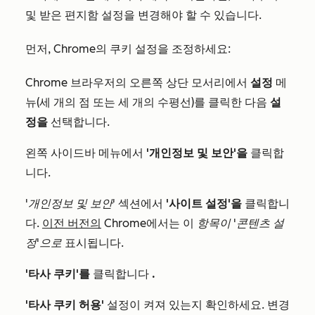
및 받은 편지함 설정을 변경해야 할 수 있습니다.
먼저, Chrome의 쿠키 설정을 조정하세요:
Chrome 브라우저의 오른쪽 상단 모서리에서
설정
메
뉴(세 개의 점 또는 세 개의 수평선)를 클릭한 다음
설
정을
선택합니다.
왼쪽 사이드바 메뉴에서
'개인정보 및 보안'을
클릭합
니다.
'개인정보 및 보안'
섹션에서
'사이트
설정'을
클릭합니
다.
이전 버전의
Chrome에서는 이
항목이 '콘텐츠 설
정'으로
표시됩니다.
'타사 쿠키'를
클릭합니다
.
'타사 쿠키 허용'
설정이 켜져
있는지 확인하세요
. 변경