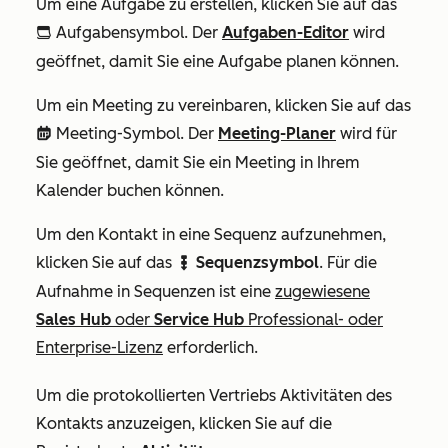
Um eine Aufgabe zu erstellen, klicken Sie auf das
Aufgabensymbol. Der
Aufgaben-Editor
wird
tasks
geöffnet, damit Sie eine Aufgabe planen können.
Um ein Meeting zu vereinbaren, klicken Sie auf das
Meeting-Symbol. Der
Meeting-Planer
wird für
meetings
Sie geöffnet, damit Sie ein Meeting in Ihrem
Kalender buchen können.
Um den Kontakt in eine Sequenz aufzunehmen,
klicken Sie auf das
Sequenzsymbol
. Für die
sequences
Aufnahme in Sequenzen ist eine
zugewiesene
Sales Hub
oder
Service Hub
Professional- oder
Enterprise-Lizenz
erforderlich.
Um die protokollierten Vertriebs Aktivitäten des
Kontakts anzuzeigen, klicken Sie auf die