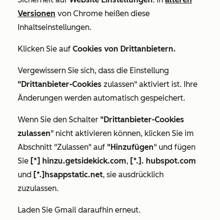
Versionen
von Chrome heißen diese
Inhaltseinstellungen
.
Klicken Sie auf
Cookies von Drittanbietern.
Vergewissern Sie sich, dass die Einstellung
"Drittanbieter-Cookies
zulassen" aktiviert ist. Ihre
Änderungen werden automatisch gespeichert.
Wenn Sie den Schalter
"Drittanbieter-Cookies
zulassen
" nicht aktivieren können
, klicken
Sie
im
Abschnitt
"Zulassen
" auf
"Hinzufügen
"
und fügen
Sie
[*] hinzu.getsidekick.com
,
[*.]. hubspot.com
und
[*.]hsappstatic.net
,
sie ausdrücklich
zuzulassen.
Laden Sie Gmail daraufhin erneut.