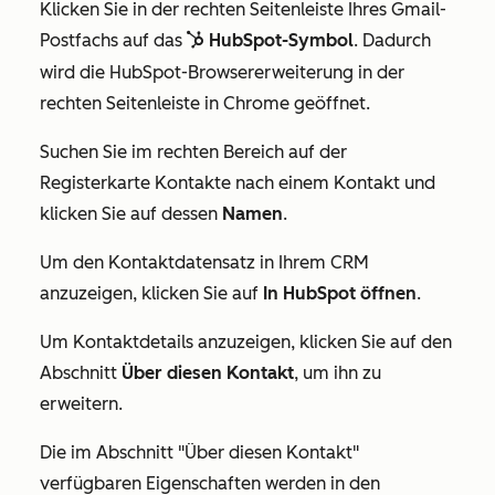
Klicken Sie
in der rechten Seitenleiste Ihres Gmail-
Postfachs
auf das
HubSpot-Symbol
.
Dadurch
sp
sprocket
wird die HubSpot-Browsererweiterung in der
rechten Seitenleiste in Chrome geöffnet.
Suchen Sie im rechten Bereich auf der
Registerkarte
Kontakte
nach einem Kontakt und
klicken Sie auf dessen
Namen
.
Um den Kontaktdatensatz in Ihrem CRM
anzuzeigen, klicken Sie auf
In HubSpot öffnen
.
Um Kontaktdetails anzuzeigen, klicken Sie auf den
Abschnitt
Über diesen Kontakt
, um ihn zu
erweitern.
Die im Abschnitt
"Über
diesen Kontakt"
verfügbaren Eigenschaften werden in den