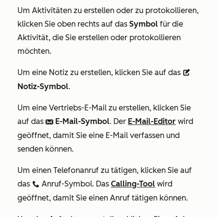
Um Aktivitäten zu erstellen oder zu protokollieren,
klicken Sie oben rechts auf das
Symbol
für die
Aktivität, die Sie erstellen oder protokollieren
möchten.
Um eine Notiz zu erstellen, klicken Sie auf das
description
Notiz-Symbol
.
Um eine Vertriebs-E-Mail zu erstellen, klicken Sie
auf das
E-Mail-Symbol
. Der
E-Mail-Editor
wird
email
geöffnet, damit Sie eine E-Mail verfassen und
senden können.
Um einen Telefonanruf zu tätigen, klicken Sie auf
das
Anruf-Symbol. Das
Calling-Tool
wird
calling
geöffnet, damit Sie einen Anruf tätigen können.