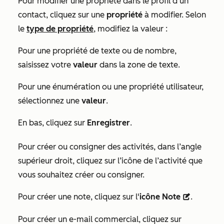
Pour modifier une propriété dans le profil d’un
contact, cliquez sur une
propriété
à modifier. Selon
le
type de propriété
, modifiez la valeur :
Pour une propriété de texte ou de nombre,
saisissez votre
valeur
dans la zone de texte.
Pour une énumération ou une propriété utilisateur,
sélectionnez une
valeur
.
En bas, cliquez sur
Enregistrer
.
Pour créer ou consigner des activités, dans l’angle
supérieur droit,
cliquez sur l’icône
de l’activité que
vous souhaitez créer ou consigner.
Pour créer une note, cliquez sur l'
icône Note
.
description
Pour créer un e-mail commercial, cliquez sur