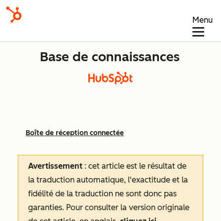
Menu
Base de connaissances
Boîte de réception connectée
Avertissement
: cet article est le résultat de
la traduction automatique, l'exactitude et la
fidélité de la traduction ne sont donc pas
garanties.
Pour consulter la version originale