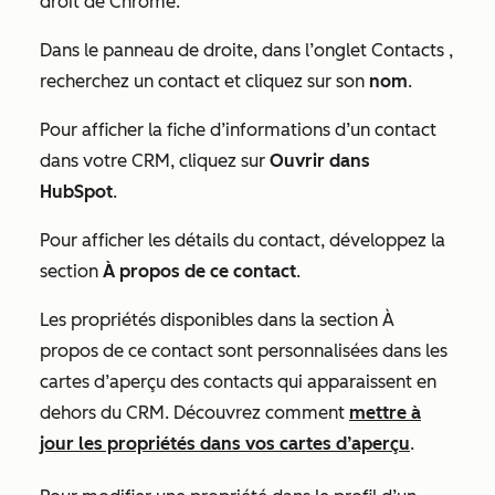
droit de Chrome.
Dans le panneau de droite, dans l’onglet
Contacts
,
recherchez un contact et cliquez sur son
nom
.
Pour afficher la fiche d’informations d’un contact
dans votre CRM, cliquez sur
Ouvrir dans
HubSpot
.
Pour afficher les détails du contact, développez la
section
À propos de ce contact
.
Les propriétés disponibles dans la section
À
propos
de
ce contact
sont personnalisées dans les
cartes d’aperçu des contacts qui apparaissent en
dehors du CRM. Découvrez comment
mettre à
jour les propriétés dans vos cartes d’aperçu
.