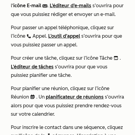
l'
icône E-mail
.
L’éditeur d’e-mails
s’ouvrira pour
email
que vous puissiez rédiger et envoyer un e-mail.
Pour passer un appel téléphonique, cliquez sur
l’icône
Appel.
L’outil d’appel
s’ouvrira pour que
calling
vous puissiez passer un appel.
Pour créer une tâche, cliquez sur l’icône Tâche
.
tasks
L’éditeur de tâches
s’ouvrira pour que vous
puissiez planifier une tâche.
Pour planifier une réunion, cliquez sur l’icône
Réunion
. Un
planificateur de réunions
s’ouvrira
meetings
alors pour que vous puissiez prendre rendez-vous
sur votre calendrier.
Pour inscrire le contact dans une séquence, cliquez