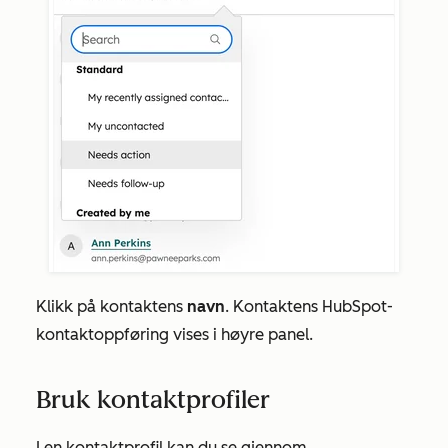
Klikk på kontaktens
navn
. Kontaktens HubSpot-
kontaktoppføring vises i høyre panel.
Bruk kontaktprofiler
I en kontaktprofil kan du se gjennom