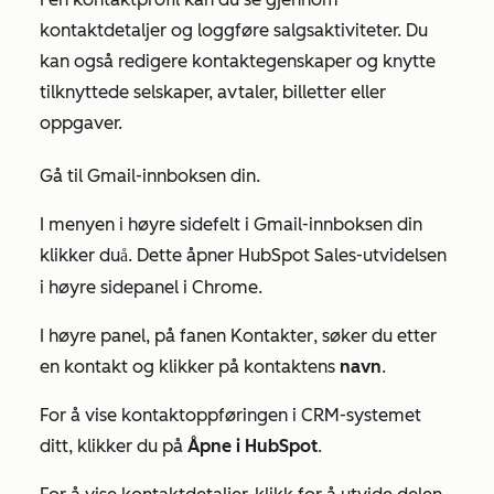
kontaktdetaljer og loggføre salgsaktiviteter. Du
kan også redigere kontaktegenskaper og knytte
tilknyttede selskaper, avtaler, billetter eller
oppgaver.
Gå til Gmail-innboksen din.
I menyen i høyre sidefelt i Gmail-innboksen din
klikker du
.
Dette åpner HubSpot Sales-utvidelsen
på
i høyre sidepanel i Chrome.
I høyre panel, på fanen
Kontakter
, søker du etter
en kontakt og klikker på kontaktens
navn
.
For å vise kontaktoppføringen i CRM-systemet
ditt, klikker du på
Åpne i HubSpot
.