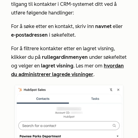
tilgang til kontakter i CRM-systemet ditt ved å
utføre følgende handlinger:
For å søke etter en kontakt, skriv inn
navnet
eller
e-postadressen
i
søkefeltet
.
For å filtrere kontakter etter en lagret visning,
klikker du på
rullegardinmenyen
under
søkefeltet
og velger en
lagret visning
. Les mer om
hvordan
du administrerer lagrede visninger
.