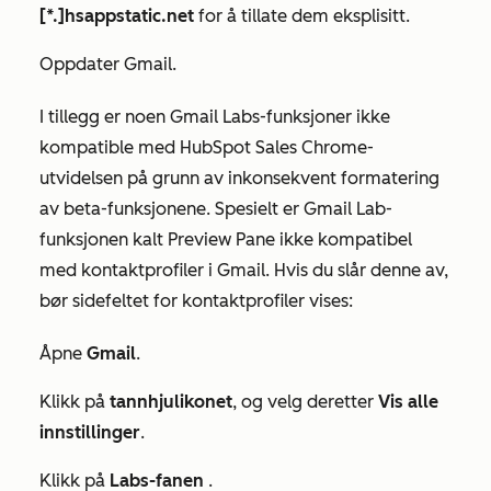
[*.]hsappstatic.net
for å tillate dem eksplisitt.
Oppdater Gmail.
I tillegg er noen Gmail Labs-funksjoner ikke
kompatible med HubSpot Sales Chrome-
utvidelsen på grunn av inkonsekvent formatering
av beta-funksjonene. Spesielt er Gmail Lab-
funksjonen kalt
Preview Pane
ikke kompatibel
med kontaktprofiler i Gmail. Hvis du slår denne av,
bør sidefeltet for kontaktprofiler vises:
Åpne
Gmail
.
Klikk på
tannhjulikonet
, og velg deretter
Vis alle
innstillinger
.
Klikk på
Labs-fanen
.