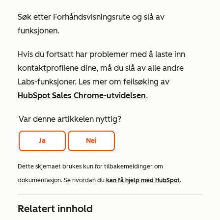
Søk etter
Forhåndsvisningsrute
og slå av
funksjonen.
Hvis du fortsatt har problemer med å laste inn
kontaktprofilene dine, må du slå av alle andre
Labs-funksjoner. Les mer om feilsøking av
HubSpot Sales Chrome-utvidelsen
.
Var denne artikkelen nyttig?
Ja
Nei
Dette skjemaet brukes kun for tilbakemeldinger om
dokumentasjon. Se hvordan du
kan få hjelp med HubSpot
.
Relatert innhold