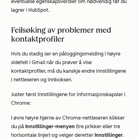
eventuelle egenskapsverdier om nødvendig før du
lagrer i HubSpot.
Feilsøking av problemer med
kontaktprofiler
Hvis du stadig ser en påloggingsmelding i høyre
sidefelt i Gmail når du prøver å vise
kontaktprofiler, må du kanskje endre innstillingene
i nettleseren og innboksen.
Juster først innstillingene for informasjonskapsler i
Chrome:
I øvre høyre hjørne av Chrome-nettleseren klikker
du på
Innstillinger-menyen
(tre prikker eller tre
horisontale linjer) og velger deretter
Innstillinger
.