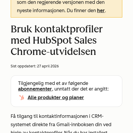
som den regjerende versjonen med den
nyeste informasjonen. Du finner den
her
.
Bruk kontaktprofiler
med HubSpot Sales
Chrome-utvidelsen
Sist oppdatert:
27 april 2026
Tilgjengelig med et av følgende
abonnementer
, unntatt der det er angitt:
Alle produkter og planer
Få tilgang til kontaktinformasjonen i CRM-
systemet direkte fra Gmail-innboksen din ved
hjelp av kontaktprofiler. Når du har installert