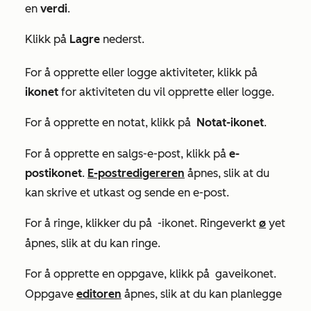
en
verdi
.
Klikk på
Lagre
nederst.
For å opprette eller logge aktiviteter,
klikk på
ikonet
for aktiviteten du vil opprette eller logge.
For å opprette en notat, klikk på
Notat-ikonet
.
For å opprette en salgs-e-post, klikk på
e-
postikonet
.
E-postredigereren
åpnes, slik at du
kan skrive et utkast og sende en e-post.
For å ringe, klikker du på
-ikonet. Ringeverkt
ø
yet
åpnes, slik at du kan ringe.
For å opprette en oppgave, klikk på
gaveikonet.
Oppgave
editoren
åpnes, slik at du kan planlegge