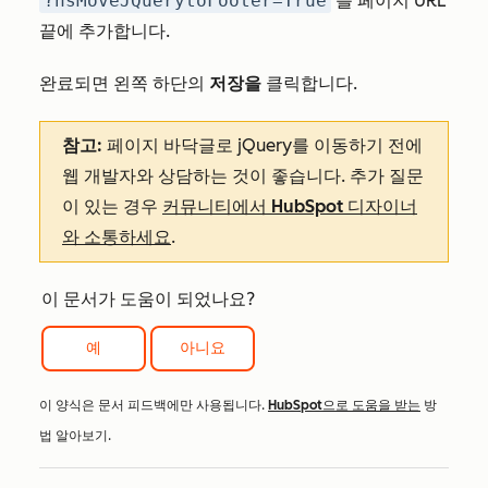
?hsMoveJQuerytoFooter=True
를 페이지 URL
끝에 추가합니다.
완료되면 왼쪽 하단의
저장을
클릭합니다.
참고:
페이지 바닥글로 jQuery를 이동하기 전에
웹 개발자와 상담하는 것이 좋습니다. 추가 질문
이 있는 경우
커뮤니티에서 HubSpot 디자이너
와 소통하세요
.
이 문서가 도움이 되었나요?
예
아니요
이 양식은 문서 피드백에만 사용됩니다.
HubSpot으로 도움을 받는
방
법 알아보기.