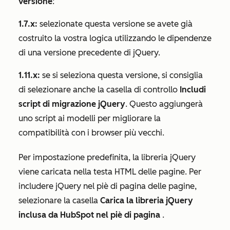
versione
:
1.7.x:
selezionate questa versione se avete già
costruito la vostra logica utilizzando le dipendenze
di una versione precedente di jQuery.
1.11.x:
se si seleziona questa versione, si consiglia
di selezionare anche la casella di controllo
Includi
script di migrazione jQuery
. Questo aggiungerà
uno script ai modelli per migliorare la
compatibilità con i browser più vecchi.
Per impostazione predefinita, la libreria jQuery
viene caricata nella testa HTML delle pagine. Per
includere jQuery nel piè di pagina delle pagine,
selezionare la casella
Carica la libreria jQuery
inclusa da HubSpot nel piè di pagina
.