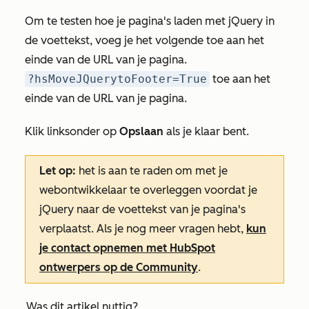
Om te testen hoe je pagina's laden met jQuery in
de voettekst, voeg je het volgende toe aan het
einde van de URL van je pagina.
?hsMoveJQuerytoFooter=True
toe aan het
einde van de URL van je pagina.
Klik linksonder op
Opslaan
als je klaar bent.
Let op:
het is aan te raden om met je
webontwikkelaar te overleggen voordat je
jQuery naar de voettekst van je pagina's
verplaatst. Als je nog meer vragen hebt,
kun
je contact opnemen met HubSpot
ontwerpers op de Community
.
Was dit artikel nuttig?