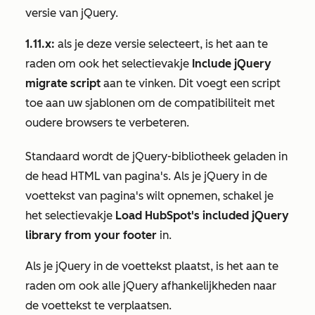
versie van jQuery.
1.11.x:
als je deze versie selecteert, is het aan te
raden om ook het selectievakje
Include jQuery
migrate script
aan te vinken. Dit voegt een script
toe aan uw sjablonen om de compatibiliteit met
oudere browsers te verbeteren.
Standaard wordt de jQuery-bibliotheek geladen in
de head HTML van pagina's. Als je jQuery in de
voettekst van pagina's wilt opnemen, schakel je
het selectievakje
Load HubSpot's included jQuery
library from your footer
in.
Als je jQuery in de voettekst plaatst, is het aan te
raden om ook alle jQuery afhankelijkheden naar
de voettekst te verplaatsen.