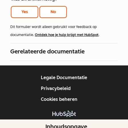
Yes
No
Dit formulier wordt alleen gebruikt voor feedback op
documentatie.
Ontdek hoe je hulp krijgt met HubSpot
.
Gerelateerde documentatie
Legale Documentatie
Privacybeleid
Cookies beheren
Copyright © 2026 HubSpot, Inc.
Inhoudsopgave