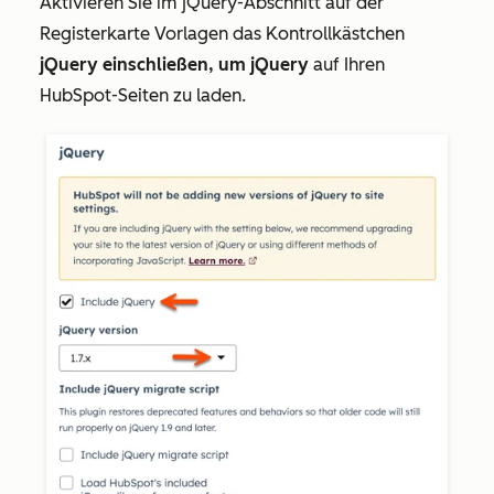
Aktivieren Sie im
jQuery-Abschnitt
auf der
Registerkarte
Vorlagen
das Kontrollkästchen
jQuery einschließen, um jQuery
auf Ihren
HubSpot-Seiten zu laden.