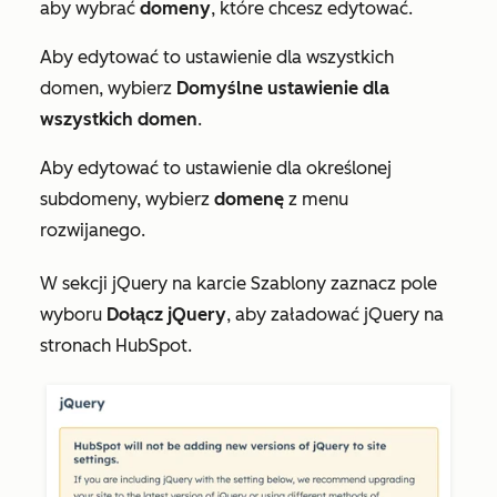
aby wybrać
domeny
, które chcesz edytować.
Aby edytować to ustawienie dla wszystkich
domen, wybierz
Domyślne ustawienie dla
wszystkich domen
.
Aby edytować to ustawienie dla określonej
subdomeny, wybierz
domenę
z menu
rozwijanego.
W sekcji
jQuery
na karcie
Szablony
zaznacz pole
wyboru
Dołącz jQuery
, aby załadować jQuery na
stronach HubSpot.