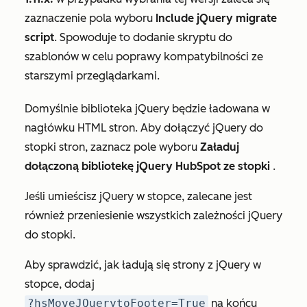
zaznaczenie pola wyboru
Include jQuery migrate
script
. Spowoduje to dodanie skryptu do
szablonów w celu poprawy kompatybilności ze
starszymi przeglądarkami.
Domyślnie biblioteka jQuery będzie ładowana w
nagłówku HTML stron. Aby dołączyć jQuery do
stopki stron, zaznacz pole wyboru
Załaduj
dołączoną bibliotekę jQuery HubSpot ze stopki
.
Jeśli umieścisz jQuery w stopce, zalecane jest
również przeniesienie wszystkich zależności jQuery
do stopki.
Aby sprawdzić, jak ładują się strony z jQuery w
stopce, dodaj
?hsMoveJQuerytoFooter=True
na końcu