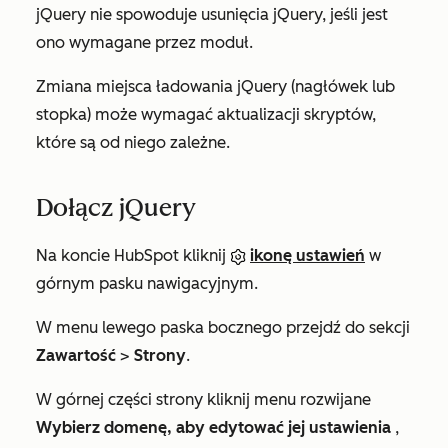
jQuery
nie spowoduje usunięcia jQuery, jeśli jest
ono wymagane przez moduł.
Zmiana miejsca ładowania jQuery (nagłówek lub
stopka) może wymagać aktualizacji skryptów,
które są od niego zależne.
Dołącz jQuery
Na koncie HubSpot kliknij
ikonę ustawień
w
górnym pasku nawigacyjnym.
W menu lewego paska bocznego przejdź do sekcji
Zawartość
>
Strony
.
W górnej części strony kliknij menu rozwijane
Wybierz domenę, aby edytować jej ustawienia
,