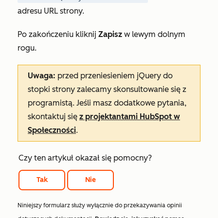
adresu URL strony.
Po zakończeniu kliknij
Zapisz
w lewym dolnym
rogu.
Uwaga:
przed przeniesieniem jQuery do
stopki strony zalecamy skonsultowanie się z
programistą. Jeśli masz dodatkowe pytania,
skontaktuj się
z projektantami HubSpot w
Społeczności
.
Czy ten artykuł okazał się pomocny?
Tak
Nie
Niniejszy formularz służy wyłącznie do przekazywania opinii