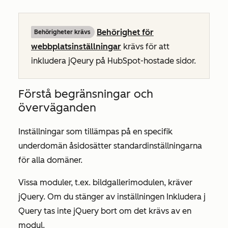
Behörighet för
Behörigheter krävs
webbplatsinställningar
krävs för att
inkludera jQeury på HubSpot-hostade sidor.
Förstå begränsningar och
överväganden
Inställningar som tillämpas på en specifik
underdomän åsidosätter standardinställningarna
för alla domäner.
Vissa moduler, t.ex. bildgallerimodulen, kräver
jQuery. Om du stänger av inställningen
Inkludera j
Query tas inte jQuery bort om det krävs av en
modul.