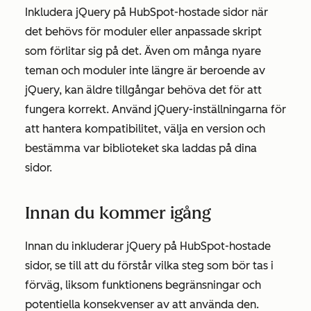
Inkludera jQuery på HubSpot-hostade sidor när
det behövs för moduler eller anpassade skript
som förlitar sig på det. Även om många nyare
teman och moduler inte längre är beroende av
jQuery, kan äldre tillgångar behöva det för att
fungera korrekt. Använd
jQuery-inställningarna
för
att hantera kompatibilitet, välja en version och
bestämma var biblioteket ska laddas på dina
sidor.
Innan du kommer igång
Innan du inkluderar jQuery på HubSpot-hostade
sidor, se till att du förstår vilka steg som bör tas i
förväg, liksom funktionens begränsningar och
potentiella konsekvenser av att använda den.