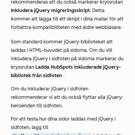
rekommenderas att du också markerar kryssrutan
Inkludera jQuery migreringsskript
. Detta
kommer att lägga till ett skript i dina mallar för att
förbättra kompatibiliteten med äldre webbläsare.
Som standard kommer jQuery-biblioteket att
laddas i HTML-huvudet på sidorna. Om du vill
inkludera jQuery i sidfoten på sidorna markerar du
kryssrutan
Ladda HubSpots inkluderade jQuery-
bibliotek från sidfoten
.
Om du inkluderar jQuery i sidfoten
rekommenderar vi att du också flyttar alla jQuery-
beroenden till sidfoten.
För att testa hur dina sidor laddas med jQuery i
sidfoten, lägg till