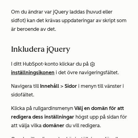
Om du ändrar var jQuery laddas (huvud eller
sidfot) kan det krävas uppdateringar av skript som
är beroende av det.
Inkludera jQuery
I ditt HubSpot-konto klickar du på
inställningsikonen
i det övre navigeringsfältet.
Navigera till
Innehåll
>
Sidor
i menyn till vänster i
sidofältet.
Klicka på rullgardinsmenyn
Välj en domän för att
redigera dess inställningar
högst upp på sidan för
att välja vilka
domäner
du vill redigera.