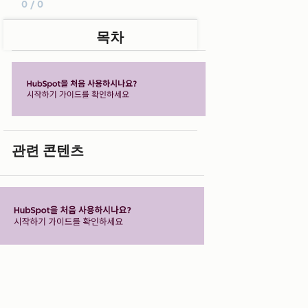
0 / 0
목차
관련 콘텐츠