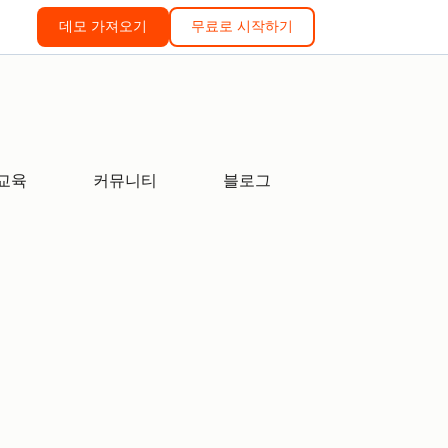
데모 가져오기
무료로 시작하기
교육
커뮤니티
블로그