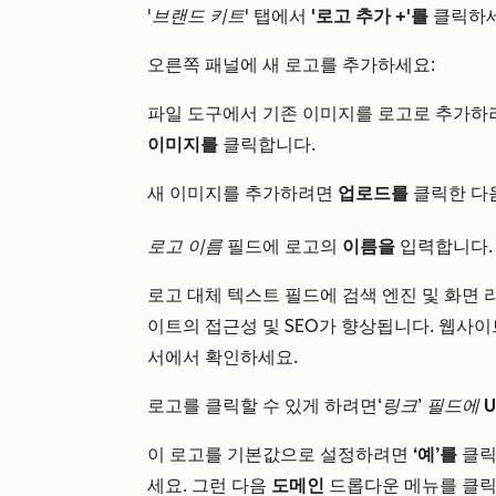
'브랜드 키트'
탭에서
'로고 추가 +'를
클릭하세
오른쪽 패널에 새 로고를 추가하세요:
파일 도구에서 기존 이미지를 로고로 추가
이미지를
클릭합니다.
새 이미지를 추가하려면
업로드를
클릭한 다
로고 이름
필드에 로고의
이름을
입력합니다.
로고 대체 텍스트 필드에 검색 엔진 및 화면 
이트의 접근성 및 SEO가 향상됩니다. 웹사이
서에서 확인하세요.
로고를 클릭할 수 있게 하려면
‘링크’ 필드에
이 로고를 기본값으로 설정하려면
‘예’를
클릭
세요. 그런 다음
도메인
드롭다운 메뉴를 클