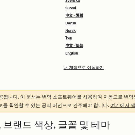
Svenska
Suomi
中文 - 繁體
Dansk
Norsk
ไทย
中文 - 简体
English
내 계정으로 이동하기
제공됩니다.
이 문서는 번역 소프트웨어를 사용하여 자동으로 번역
정보를 확인할 수 있는 공식 버전으로 간주해야 합니다.
여기에서 
 브랜드 색상, 글꼴 및 테마