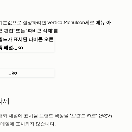
 기본값으로 설정하려면
verticalMenuIcon
세로 메뉴 아
콘 편집’ 또는
‘파비콘 삭제’를
삭제
 대화 채널에 표시될 브랜드 색상을
‘브랜드 키트’ 탭에서
이메일에 표시되지 않습니다.