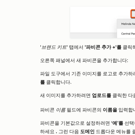
'브랜드 키트'
탭에서
'파비콘 추가 +'를
클릭
오른쪽 패널에서 새 파비콘을 추가합니다:
파일 도구에서 기존 이미지를 로고로 추가
를
클릭합니다.
새 이미지를 추가하려면
업로드를
클릭한 다
파비콘
이름
필드에 파비콘의
이름을
입력합
파비콘을 기본값으로 설정하려면
‘예’를
선택
하세요
.
그런 다음
도메인
드롭다운 메뉴를 