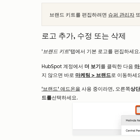
브랜드 키트를 편집하려면
슈퍼 관리자
로고 추가, 수정 또는 삭제
'브랜드 키트'
탭에서 기본 로고를 편집하세요.
HubSpot 계정에서
더 보기
를 클릭한 다음
마
지 않으면 바로
마케팅
>
브랜드
로 이동하세요
'브랜드' 애드온을
사용 중이라면, 오른쪽
상단
드를
선택하세요.