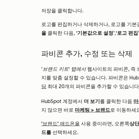
저장을
클릭합니다.
로고를 편집하거나 삭제하거나, 로고를 기
을
클릭한 다음,
‘기본값으로 설정’
,
‘로고 편집
파비콘 추가, 수정 또는 삭제
'브랜드 키트' 탭에서
웹사이트의 파비콘, 즉
지를 맞춤 설정할 수 있습니다. 파비콘은 Hu
당
최대 20개의 파비콘을 추가할 수 있습니다
HubSpot 계정에서
더 보기
를 클릭한 다음
마
지 않으면 바로
마케팅
>
브랜드
로 이동하세요
'브랜드' 애드온을
사용 중이라면, 오른쪽
상단
드를
선택하세요.