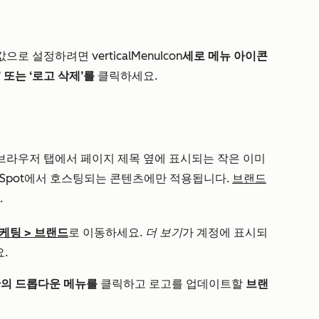
본값으로 설정하려면
verticalMenuIcon
세로 메뉴 아이콘
’ 또는
‘로고 삭제’를
클릭하세요.
 브라우저 탭에서 페이지 제목 옆에 표시되는 작은 이미
bSpot에서 호스팅되는 콘텐츠에만 적용됩니다.
브랜드
.
케팅
>
브랜드
로 이동하세요.
더 보기
가 계정에 표시되
.
의 드롭다운 메뉴를
클릭하고 로고를 업데이트할
브랜