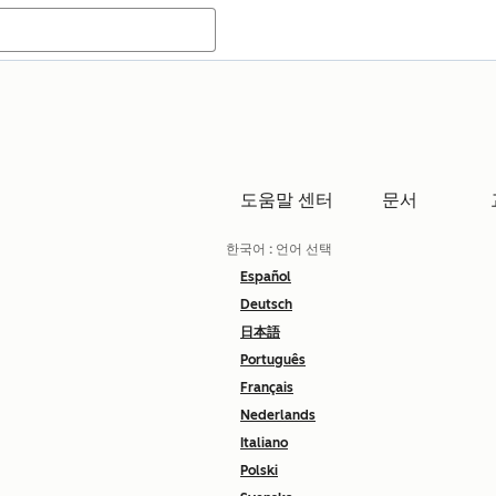
도움말 센터
문서
한국어
: 언어 선택
Español
Deutsch
日本語
Português
Français
Nederlands
Italiano
Polski