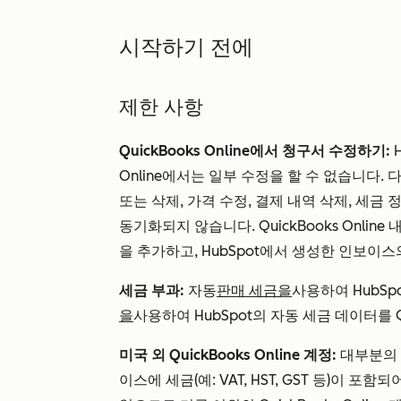
시작하기 전에
제한 사항
QuickBooks Online에서 청구서 수정하기:
H
Online에서는 일부 수정을 할 수 없습니다.
또는 삭제, 가격 수정, 결제 내역 삭제, 세금 
동기화되지 않습니다. QuickBooks Onli
을 추가하고, HubSpot에서 생성한 인보이
세금 부과:
자동
판매 세금을
사용하여
HubS
을
사용하여
HubSpot의 자동 세금 데이터를 Q
미국 외 QuickBooks Online 계정:
대부분의 미
이스에 세금(예: VAT, HST, GST 등)이 