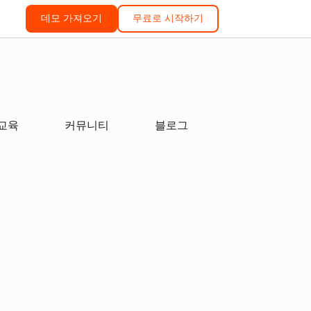
데모 가져오기
무료로 시작하기
교육
커뮤니티
블로그