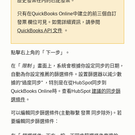
歷史發票在內的匹配發票。
只有在QuickBooks Online中建立的前三個自訂
發票 欄位可見。如需詳細資訊，請參閱
QuickBooks API 文件
。
點擊右上角的「
下一步
」。
在「
限制
」畫面上，系統會根據你設定同步的日期，
自動為你設定推薦的篩選條件。設置篩選器以減少數
據的“過度同步” ，特別是在從HubSpot同步到
QuickBooks Online時。查看HubSpot
建議的同步篩
選條件
。
可以編輯同步篩選條件(主動聯繫 發票 同步除外)。若
要編輯同步篩選條件：