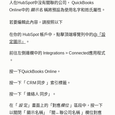
人在HubSpot中沒有關聯的公司， QuickBooks
Online中的
顯示名
稱將預設為使用名字和姓氏屬性。
若要編輯此內容，請按照以下
在你的 HubSpot 帳戶中，點擊頂端導覽列中的
「設
定圖示」
。
前往左側邊欄中的
Integrations > Connected應用程式
。
按一下
QuickBooks Online
。
按一下「
CRM 同步
」索引標籤。
按一下「
連絡人 同步
」。
在「
設
定」畫面上的「對應
欄位
」區段中，按一下
以關閉「
顯示名稱」「關←聯公司名稱
」欄位對應