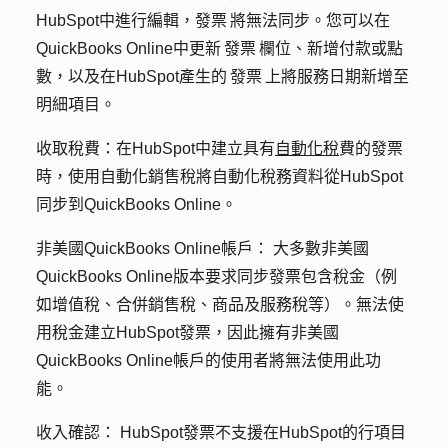
HubSpot中進行編輯，發票 將無法同步。您可以在
QuickBooks Online中更新 發票 欄位、新增付款或點
數，以及在HubSpot產生的 發票 上將服務日期新增至
明細項目。
收取稅費：
在HubSpot中建立具有
自動化稅
費的發票
時，
使用
自動化銷售稅將自動化稅務資料從HubSpot
同步到QuickBooks Online。
非美國QuickBooks Online帳戶：
大多數非美國
QuickBooks Online版本要求同步發票包含稅金（例
如增值稅、合併銷售稅、商品及服務稅等）。無法使
用稅金建立HubSpot發票，因此擁有非美國
QuickBooks Online帳戶的使用者將無法使用此功
能。
收入確認：
HubSpot發票不支援在HubSpot的行項目