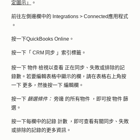
定圖示」
。
前往左側邊欄中的
Integrations > Connected應用程式
。
按一下
QuickBooks Online
。
按一下「
CRM 同步
」索引標籤。
按一下
物件 檢視以查看
正在同步、失敗或排除的記
錄數。若要編輯表格中顯示的欄，請在表格右上角按
一下
更多
，然後按一下
編輯欄
。
按一下
篩選條件：
旁邊
的所有物件
，即可按 物件 篩
選。
按一下每欄中的記錄
計數
，即可查看有關同步、失敗
或排除的記錄的更多資訊。