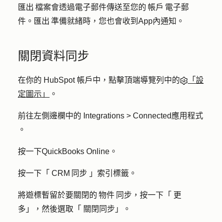
匯出 檔案會透過電子郵件傳送至您的 帳戶 電子郵
件。匯出 準備就緒時，您也會收到App內通知。
關閉資料同步
在你的 HubSpot 帳戶中，點擊頂端導覽列中的
「設
定圖示」
。
前往左側邊欄中的
Integrations > Connected應用程式
。
按一下
QuickBooks Online
。
按一下「
CRM 同步
」索引標籤。
將遊標暫留於要關閉的 物件 同步，按一下「
更
多
」，然後選取「
關閉同步
」。