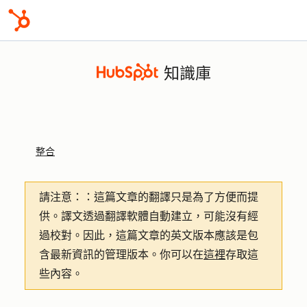
知識庫
整合
請注意：
：這篇文章的翻譯只是為了方便而提
供。譯文透過翻譯軟體自動建立，可能沒有經
過校對。因此，這篇文章的英文版本應該是包
含最新資訊的管理版本。你可以在
這裡
存取這
些內容。