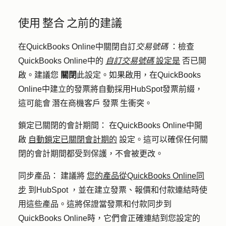
使用 整合 之前的建議
在QuickBooks Online中關閉自訂
交易號碼
：檢查
QuickBooks Online
中的
自訂交易號碼
設定是
否已開
啟。建議您
關閉
此設定。如果啟用，在QuickBooks
Online中建立的發票將自動採用HubSpot發票前綴，
這可能會 潛在商機客戶 發票 生衝突。
鎖定已關閉的會計期間：
在QuickBooks Online中開
啟
自動鎖定已關閉會計期的
設定。這可以確保任何關
閉的會計期間都受到保護，不會被更改。
同步產品：
建議將
您的產品從QuickBooks Online同
步
到HubSpot ，並在建立發票、報價和付款連結時使
用這些產品。這將保證當發票和付款同步到
QuickBooks Online時，它們會正確連結到您設定的