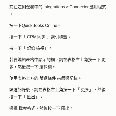
前往左側邊欄中的
Integrations > Connected應用程式
。
按一下
QuickBooks Online
。
按一下「
CRM 同步
」索引標籤。
按一下「
記錄 檢視
」。
若要編輯表格中顯示的欄，請在表格右上角按一下
更
多
，然後按一下
編輯欄
。
使用表格上方的
篩選條件
來篩選記錄。
篩選記錄後，請在表格右上角按一下「
更多
」，然後
按一下「
匯出
」。
選擇
檔案格式
，然後按一下
匯出
。