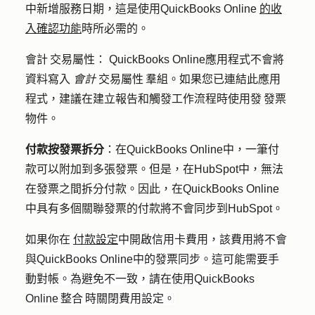
中新增服務日期，這是使用QuickBooks Online
的收
入確認功能
時所必需的。
會計 交易屬性：
QuickBooks Online應用程式不會將
資料寫入
會計
交易屬性 羣組。如果您已連結此應用
程式，建議在建立報告和觸發工作流程時使用發 發票
物件。
付款按發票拆分
：在QuickBooks Online中，一筆付
款可以附加到多張發票。但是，在HubSpot中，無法
在發票之間拆分付款。因此，在QuickBooks Online
中具有多個關聯發票的付款將不會同步到HubSpot。
如果你在
付款設定
中開啟信用卡費用，該費用將不會
與QuickBooks Online中的發票同步。這可能需要手
動對帳。為避免不一致，請在使用QuickBooks
Online 整合 時關閉費用設定。