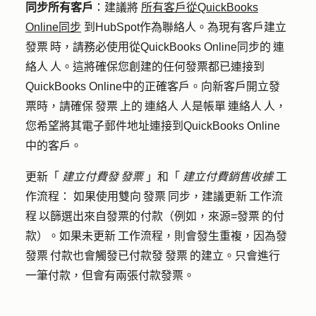
同步所有客戶
：
建議將
所有客戶從QuickBooks
Online同步
到HubSpot作為聯絡人。為現有客戶建立
發票 時，請務必使用從QuickBooks Online同步的 連
絡人 人。這將確保您創建的任何發票都已連接到
QuickBooks Online中的正確客戶。向新客戶開立發
票時，請確保 發票 上的 連絡人 人是帳單 連絡人 人，
您希望將其電子郵件地址連接到QuickBooks Online
中的客戶。
更新「
建立付費發 發票
」和「
建立付費銷售收據
工
作流程：
如果使用雙向 發票 同步，建議更新 工作流
程 以篩選出來自發票的付款（例如，來源=發票 的付
款）。如果未更新 工作流程，則會發生重複，因為發
發票 付款也會觸發已付款發 發票 的建立。只會進行
一筆付款，但會有兩張付款發票。