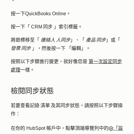
。
按一下
QuickBooks Online
。
按一下「
CRM 同步
」索引標籤。
將遊標移至「
連絡人 人同步
」、「
產品 同步
」或「
發票 同步
」，然後按一下
「編輯」
。
按照以下步驟進行變更，就好像您是
第一次設定同步
處理
一樣。
檢閱同步狀態
若要查看記錄 清單 及其同步狀態，請按照以下步驟操
作：
在你的 HubSpot 帳戶中，點擊頂端導覽列中的
「設