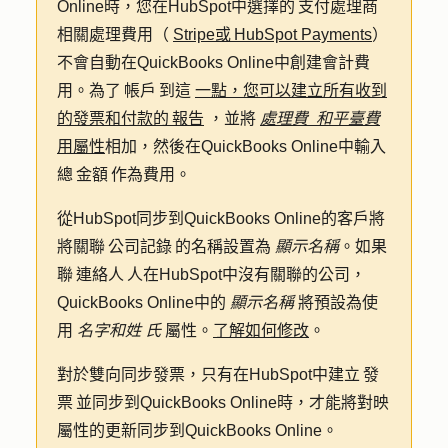
Online時，您在HubSpot中選擇的 支付處理商
相關處理費用（
Stripe或 HubSpot Payments
）
不會自動在QuickBooks Online中創建會計費
用。為了 帳戶 到這
一點，您可以建立所有收到
的發票和付款的 報告
，並將
處理費
和平臺費
用屬性
相加，然後在QuickBooks Online中輸入
總 金額 作為費用。
從HubSpot同步到QuickBooks Online的客戶將
將關聯 公司記錄 的名稱設置為
顯示名稱
。如果
聯 連絡人 人在HubSpot中沒有關聯的公司，
QuickBooks Online中的
顯示名稱
將預設為使
用
名字和姓
氏
屬性。
了解如何修改
。
對於雙向同步發票，只有在HubSpot中建立 發
票 並同步到QuickBooks Online時，才能將對映
屬性的更新同步到QuickBooks Online。