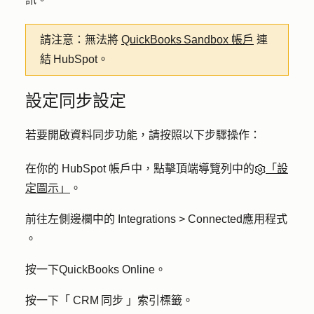
請注意：
無法將
QuickBooks Sandbox 帳戶
連
結 HubSpot。
設定同步設定
若要開啟資料同步功能，請按照以下步驟操作：
在你的 HubSpot 帳戶中，點擊頂端導覽列中的
「設
定圖示」
。
前往左側邊欄中的
Integrations > Connected應用程式
。
按一下
QuickBooks Online
。
按一下「
CRM 同步
」索引標籤。