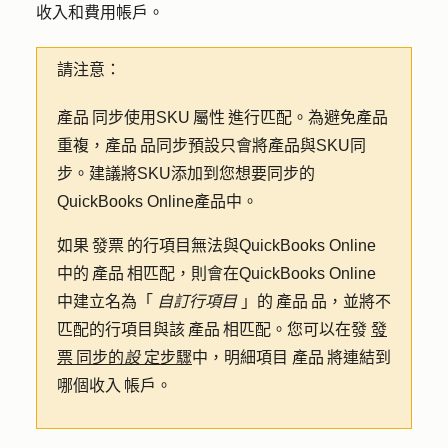
收入和費用帳戶。
請注意：
產品 同步使用SKU 屬性 進行匹配。為避免產品
重複，產品 品同步預設只會將產品與SKU同
步。建議將SKU添加到您想要同步的
QuickBooks Online產品中。
如果 發票 的行項目無法與QuickBooks Online
中的 產品 相匹配，則會在QuickBooks Online
中建立名為「
自訂行項目
」的 產品 品，並將不
匹配的行項目與該 產品 相匹配。您可以在發
發
票 同步的
設
定步驟
中，明細項目 產品 將連結到
哪個收入 帳戶。