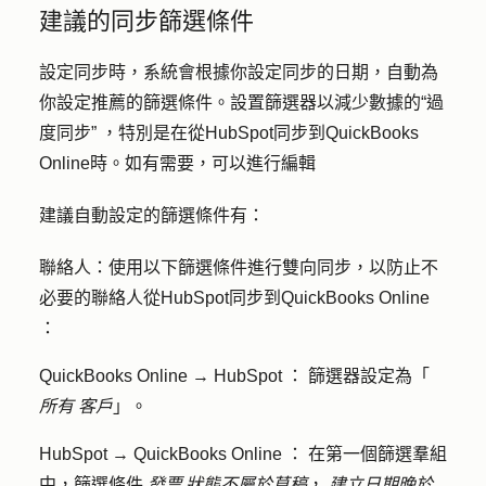
建議的同步篩選條件
設定同步時，系統會根據你設定同步的日期，自動為
你設定推薦的篩選條件。設置篩選器以減少數據的“過
度同步” ，特別是在從HubSpot同步到QuickBooks
Online時。如有需要，可以進行編輯
建議自動設定的篩選條件有：
聯絡人：
使用以下篩選條件進行雙向同步，以防止不
必要的聯絡人從HubSpot同步到QuickBooks Online
：
QuickBooks Online
→ HubSpot ：
篩選器設定為「
所有
客戶
」。
HubSpot → QuickBooks Online ：
在第一個篩選羣組
中，篩選條件
發票 狀態不屬於草稿
，
建立日期晚於