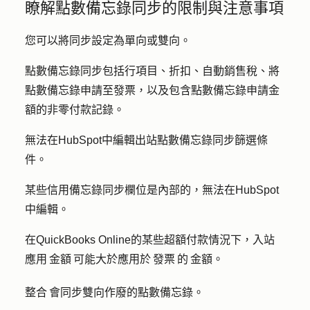
瞭解點數備忘錄同步的限制與注意事項
您可以將同步設定為單向或雙向。
點數備忘錄同步包括行項目、折扣、自動銷售稅、將
點數備忘錄申請至發票，以及包含點數備忘錄申請金
額的非零付款記錄。
無法在HubSpot中編輯出站點數備忘錄同步篩選條
件。
某些信用備忘錄同步欄位是內部的，無法在HubSpot
中編輯。
在QuickBooks Online的某些超額付款情況下，入站
應用 金額 可能大於應用於 發票 的 金額。
整合 會同步雙向作廢的點數備忘錄。