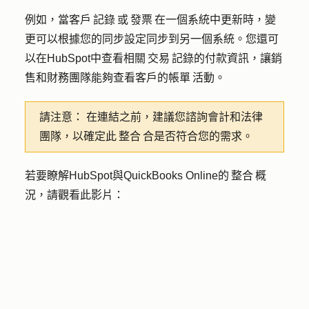
例如，當客戶 記錄 或 發票 在一個系統中更新時，變
更可以根據您的同步設定同步到另一個系統。您還可
以在HubSpot中查看相關 交易 記錄的付款資訊，讓銷
售和財務團隊能夠查看客戶的帳單 活動。
請注意：
在連結之前，建議您諮詢會計和法律
團隊，以確定此 整合 合是否符合您的需求。
若要瞭解HubSpot與QuickBooks Online的 整合 概
況，請觀看此影片：