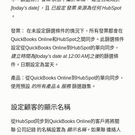
[today's date]
，且
已設定 發票 來源為任何
HubSpot
。
發票：
在未設定篩選條件的情況下，所有發票都會在
QuickBooks Online和HubSpot之間同步。此篩選條件
設定從QuickBooks Online到HubSpot的單向同步，
建立時間為[today's date at 12:00 AM]之後
的篩選條
件。日期設定為當天。
產品：
從QuickBooks Online到HubSpot的單向同步，
使用預設
的所有產品 & 服務
篩選器集。
設定顧客的顯示名稱
從HubSpot同步到QuickBooks Online的客戶將將關
聯 公司記錄 的名稱設置為
顯示名稱
。如果聯 連絡人