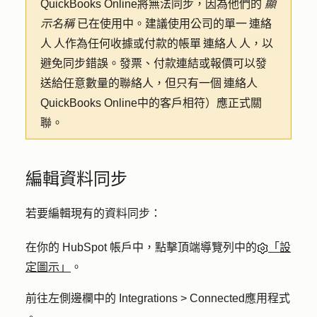
QuickBooks Online將無法同步，因為他們的
顯
示名稱
已在使用中。建議使用公司的單一 連絡
人 人作為任何收據或付款的帳單 連絡人 人，以
避免同步錯誤。發票、付款連結或報價可以發
送給任意數量的聯絡人，但只有一個 連絡人
QuickBooks Online中的客戶相符）應正式關
聯。
編輯資料同步
若要編輯現有的資料同步：
在你的 HubSpot 帳戶中，點擊頂端導覽列中的
「設
定圖示」
。
前往左側邊欄中的
Integrations > Connected應用程式