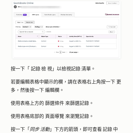
按一下「
記錄 檢
視」以檢視記錄 清單。
若要編輯表格中顯示的欄，請在表格右上角按一下
更
多
，然後按一下
編輯欄
。
使用表格上方的
篩選條件
來篩選記錄。
使用表格底部的
頁面導覽
來瀏覽記錄。
按一下「
同步 活動
」下方的
箭頭
，即可查看 記錄 中