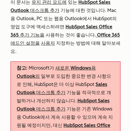
이 문서는
유지 관리 모드에
있는
HubSpot Sales
Outlook 데스크톱 추가
기능에 대한 것입니다. Mac
용 Outlook, PC 또는 웹용 Outlook에서 HubSpot의
영업 도구에 액세스하려면
HubSpot Sales Office
365 추가 기능을
사용하는 것이 좋습니다.
Office 365
애드인 설정을
사용자
지정하는 방법에 대해 알아보세
요.
참고:
Microsoft가
새로운 Windows용
Outlook의
일부로 도입한 중요한 변경 사항으
로 인해, HubSpot은 더 이상 HubSpot
Sales
Outlook 데스크톱 추가
기능을 적극적으로 개
발하거나 개선하지 않습니다.
HubSpot Sales
Outlook 데스크톱 추가
기능은 기존 Windows
용 Outlook에서 계속 사용할 수 있으며 계속 지
원될 예정이지만, 대신
HubSpot Sales Office