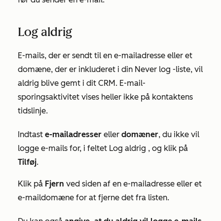
Log aldrig
E-mails, der er sendt til en e-mailadresse eller et
domæne, der er inkluderet i din
Never log
-liste, vil
aldrig blive gemt i dit CRM. E-mail-
sporingsaktivitet vises heller ikke på kontaktens
tidslinje.
Indtast
e-mailadresser
eller
domæner
, du ikke vil
logge e-mails for, i feltet Log
aldrig
, og klik på
Tilføj
.
Klik på
Fjern
ved siden af en e-mailadresse eller et
e-maildomæne for at fjerne det fra listen.