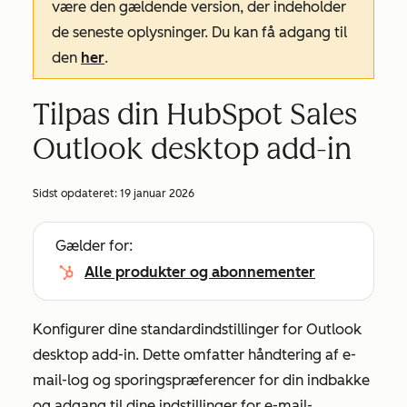
være den gældende version, der indeholder
de seneste oplysninger. Du kan få adgang til
den
her
.
Tilpas din HubSpot Sales
Outlook desktop add-in
Sidst opdateret:
19 januar 2026
Gælder for:
Alle produkter og abonnementer
Konfigurer dine standardindstillinger for Outlook
desktop add-in. Dette omfatter håndtering af e-
mail-log og sporingspræferencer for din indbakke
og adgang til dine indstillinger for e-mail-