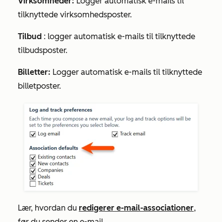
Virksomheder:
Logger automatisk e-mails til
tilknyttede virksomhedsposter.
Tilbud
: logger automatisk e-mails til tilknyttede
tilbudsposter.
Billetter:
Logger automatisk e-mails til tilknyttede
billetposter.
Lær, hvordan du
redigerer e-mail-associationer
,
før du sender en e-mail.