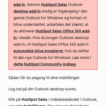
add-in
. Selvom
HubSpot Sales
Outlook
desktop add-in
stadig er tilgængelig i den
gamle Outlook for Windows og fortsat vil
blive understøttet, anbefales det stærkt, at
du aktiverer
HubSpot Sales Office 365 add-
in
i stedet. Hvis du bruger Outlook desktop
add-in, vil HubSpot Sales Office 365 add-in
automatisk blive installeret
, hvis du skifter
til den nye Outlook for Windows. Læs mere i
dette HubSpot Community-indlæg
.
Sådan får du adgang til dine indstillinger:
Log ind på din Outlook desktop-konto.
Klik på
HubSpot Sales
i indbakkebåndet i Outlook,