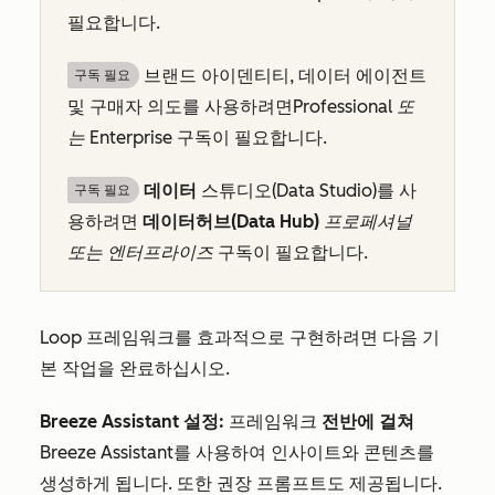
필요합니다.
브랜드 아이덴티티, 데이터 에이전트
구독 필요
및 구매자 의도를 사용하려면
Professional 또
는
Enterprise
구독이 필요합니다.
데이터
스튜디오(Data Studio)를 사
구독 필요
용하려면
데이터
허브(Data Hub)
프로페셔널
또는
엔터프라이즈
구독이 필요합니다.
Loop 프레임워크를 효과적으로 구현하려면 다음 기
본 작업을 완료하십시오.
Breeze Assistant 설정:
프레임워크
전반에 걸쳐
Breeze Assistant를 사용하여 인사이트와 콘텐츠를
생성하게 됩니다. 또한 권장 프롬프트도 제공됩니다.