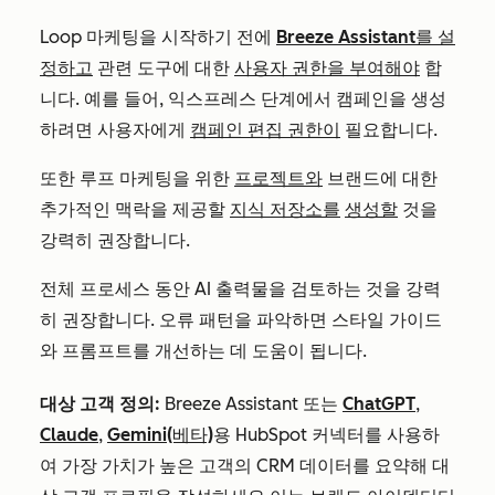
Loop 마케팅을 시작하기 전에
Breeze Assistant를 설
정하고
관련 도구에 대한
사용자 권한을 부여해야
합
니다. 예를 들어, 익스프레스 단계에서 캠페인을 생성
하려면 사용자에게
캠페인 편집 권한이
필요합니다.
또한 루프 마케팅을 위한
프로젝트와
브랜드에 대한
추가적인 맥락을 제공할
지식 저장소를
생성할
것을
강력히 권장합니다.
전체 프로세스 동안 AI 출력물을 검토하는 것을 강력
히 권장합니다. 오류 패턴을 파악하면 스타일 가이드
와 프롬프트를 개선하는 데 도움이 됩니다.
대상 고객 정의:
Breeze Assistant 또는
ChatGPT
,
Claude
,
Gemini(베타)
용 HubSpot 커넥터를 사용하
여 가장 가치가 높은 고객의 CRM 데이터를 요약해 대