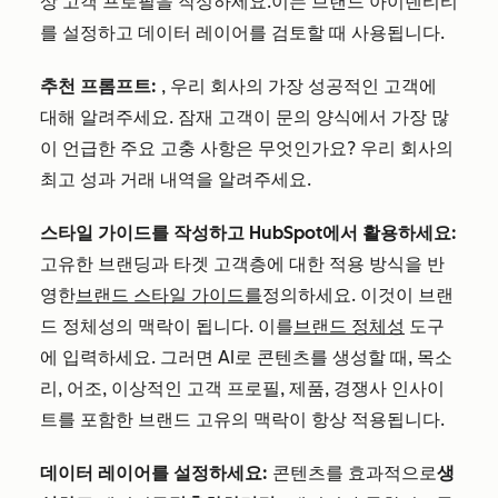
상 고객 프로필을 작성하세요.
이는 브랜드 아이덴티티
를 설정하고 데이터 레이어를 검토할 때 사용됩니다.
추천 프롬프트:
, 우리 회사의 가장 성공적인 고객에
대해 알려주세요. 잠재 고객이 문의 양식에서 가장 많
이 언급한 주요 고충 사항은 무엇인가요? 우리 회사의
최고 성과 거래 내역을 알려주세요.
스타일 가이드를 작성하고 HubSpot에서 활용하세요:
고유한 브랜딩과 타겟 고객층에 대한 적용 방식을 반
영한
브랜드 스타일 가이드를
정의하세요
. 이것이 브랜
드 정체성의 맥락이 됩니다. 이를
브랜드 정체성
도구
에 입력하세요. 그러면 AI로 콘텐츠를 생성할 때, 목소
리, 어조, 이상적인 고객 프로필, 제품, 경쟁사 인사이
트를 포함한 브랜드 고유의 맥락이 항상 적용됩니다.
데이터 레이어를 설정하세요:
콘텐츠를 효과적으로
생