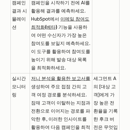
캠페인
캠페인을 시작하기 전에 AI를
결과 시
활용해 결과를 예측하세요.
뮬레이
HubSpot에서
이메일 참여도
션
최적화(베타)
기능을 사용하
여 어떤 수신자가 가장 높은
참여도를 보일지 예측하세요.
이 도구를 활용하여 참여도를
높이기 위해 발송 대상 목록
을 최적화하세요.
실시간
저니 분석을 활용한 보고서를
세그먼트 A
모니터
생성하여 주요 접점 간의 고
의 [대상 고
링
객 여정 경로를 분석하세요.
객]에게 가
잠재 고객이 이탈하는 지점과
장 높은 전
전환으로 이어지는 경로를 파
환율을 기록
악한 후, 이러한 인사이트를
한 후크 버
활용하여 다음 캠페인을 최적
전은 무엇입