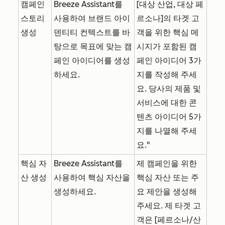
캠페인
Breeze Assistant를
[대상 산업, 대상 페
스토리
사용하여 브랜드 아이
르소나]의 타겟 고
생성
덴티티 컨텍스트를 바
객을 위한 핵심 메
탕으로 목표에 맞는 캠
시지가 포함된 캠
페인 아이디어를 생성
페인 아이디어 3가
하세요.
지를 작성해 주세
요. 당사의 제품 및
서비스에 대한 콘
텐츠 아이디어 5가
지를 나열해 주세
요."
핵심 자
Breeze Assistant를
제 캠페인을 위한
산 생성
사용하여 핵심 자산을
핵심 자산 또는 주
생성하세요.
요 제안을 생성해
주세요. 제 타겟 고
객은 [페르소나/산