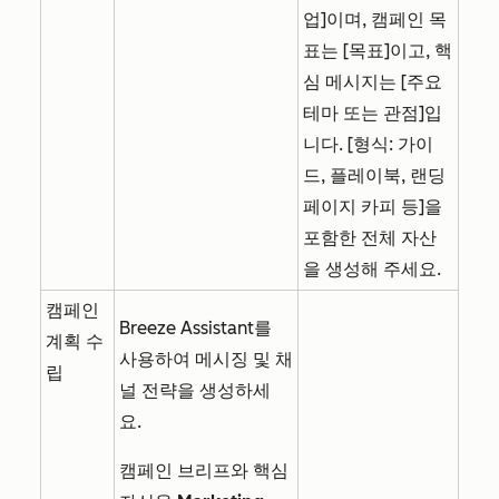
업]이며, 캠페인 목
표는 [목표]이고, 핵
심 메시지는 [주요
테마 또는 관점]입
니다. [형식: 가이
드, 플레이북, 랜딩
페이지 카피 등]을
포함한 전체 자산
을 생성해 주세요.
캠페인
Breeze Assistant를
계획 수
사용하여 메시징 및 채
립
널 전략을 생성하세
요.
캠페인 브리프와 핵심