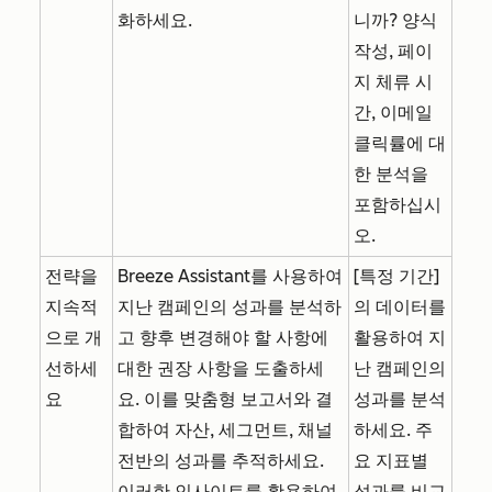
화하세요.
니까? 양식
작성, 페이
지 체류 시
간, 이메일
클릭률에 대
한 분석을
포함하십시
오.
전략을
Breeze Assistant를 사용하여
[특정 기간]
지속적
지난 캠페인의 성과를 분석하
의 데이터를
으로 개
고 향후 변경해야 할 사항에
활용하여 지
선하세
대한 권장 사항을 도출하세
난 캠페인의
요
요. 이를 맞춤형 보고서와 결
성과를 분석
합하여 자산, 세그먼트, 채널
하세요. 주
전반의 성과를 추적하세요.
요 지표별
이러한 인사이트를 활용하여
성과를 비교