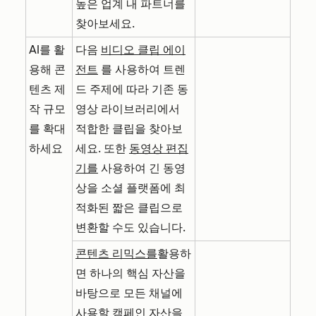
높은 업계 내 파트너를
찾아보세요.
AI를 활
다음
비디오 클립 에이
용해 콘
전트
를 사용하여 트렌
텐츠 제
드 주제에 따라 기존 동
작 규모
영상 라이브러리에서
를 확대
적합한 클립을 찾아보
하세요
세요. 또한
동영상 편집
기를
사용하여 긴 동영
상을 소셜 플랫폼에 최
적화된 짧은 클립으로
변환할 수도 있습니다.
콘텐츠 리믹스를
활용하
면 하나의 핵심 자산을
바탕으로 모든 채널에
사용할 캠페인 자산을