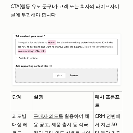
CTA(행동 유도 문구)가 고객 또는 회사의 라이프사이
클에 부합해야 합니다.
단계
설명
예시 프롬프
트
의도별
구매자 의도를
활용하여 채
CRM 전반에
대상 레
용 공고, 제품 출시 등 적극
서 지난 30
코드
적인 구매 의도 신호를 보이
일 동안 가격