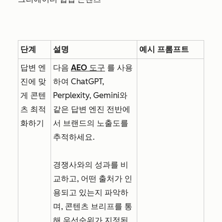
단계
설명
예시 프롬프트
답변 엔
다음
AEO 도구
를 사용
진에 맞
하여 ChatGPT,
게 콘텐
Perplexity, Gemini와
츠 최적
같은 답변 엔진 전반에
화하기
서 브랜드의 노출도를
추적하세요.
경쟁사와의 성과를 비
교하고, 어떤 출처가 인
용되고 있는지 파악하
며, 콘텐츠 브리프를 통
해 우선순위가 지정된