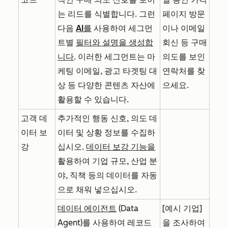
는 리드를 식별합니다. 그런
페이지 방문
다음
AI를
사용하여 세그먼
이나 이메일
트별
필터와 설명을 생성합
회신 등 구매
니다
. 이러한 세그먼트는 마
의도를 보인
케팅 이메일, 광고 타겟팅 대
연락처를 찾
상 등 다양한 콘텐츠 자산에
으세요.
활용할 수 있습니다.
고객 데
추가적인 행동 신호, 의도 데
이터 보
이터 및 상황 정보를 수집하
강
십시오.
데이터 보강 기능을
활용하여 기업 규모, 산업 분
야, 직책 등의 데이터를 자동
으로 채워 넣으십시오.
데이터 에이전트
(Data
[예시 기업]
Agent)를 사용하여 레코드
을 조사하여