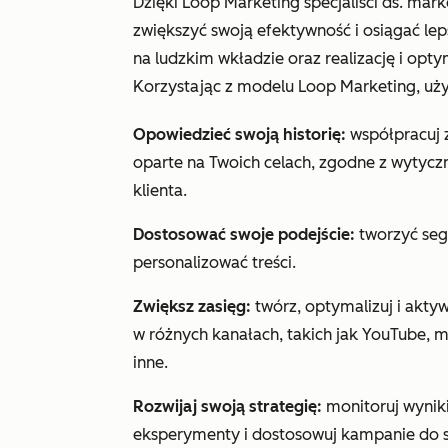
Dzięki Loop Marketing specjaliści ds. mar
zwiększyć swoją efektywność i osiągać lep
na ludzkim wkładzie oraz realizację i optym
Korzystając z modelu Loop Marketing, uży
Opowiedzieć
swoją historię:
współpracuj z
oparte na Twoich celach, zgodne z wytyczn
klienta.
Dostosować swoje podejście:
tworzyć seg
personalizować treści.
Zwiększ zasięg:
twórz, optymalizuj i aktyw
w różnych kanałach, takich jak YouTube, 
inne.
Rozwijaj swoją strategię:
monitoruj wynik
eksperymenty i dostosowuj kampanie do s