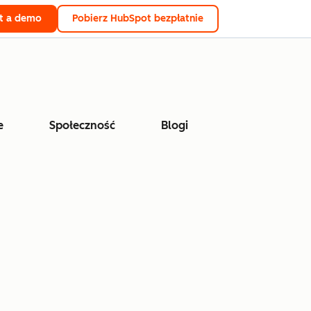
t a demo
Pobierz HubSpot bezpłatnie
e
Społeczność
Blogi