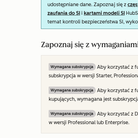
udostępniane dane. Zapoznaj się z
czę
zaufania do SI
i
kartami modeli SI
HubSp
temat kontroli bezpieczeństwa SI, wyko
Zapoznaj się z wymaganiam
Aby korzystać z f
Wymagana subskrypcja
subskrypcja
w wersji Starter, Professio
Aby korzystać z fu
Wymagana subskrypcja
kupujących, wymagana jest subskrypcj
Aby korzystać z D
Wymagana subskrypcja
w wersji Professional lub
Enterprise
.