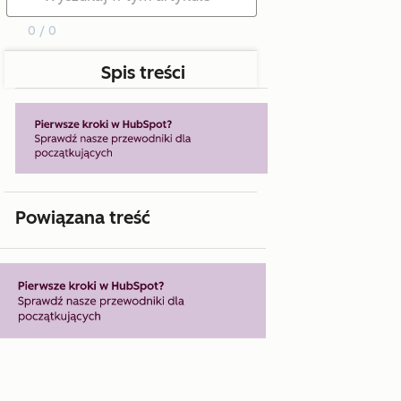
0 / 0
Spis treści
Powiązana treść