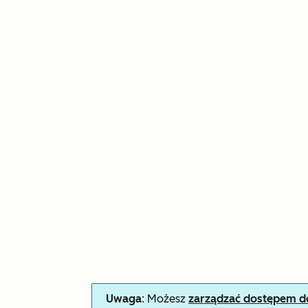
Uwaga
: Możesz
zarządzać dostępem do 