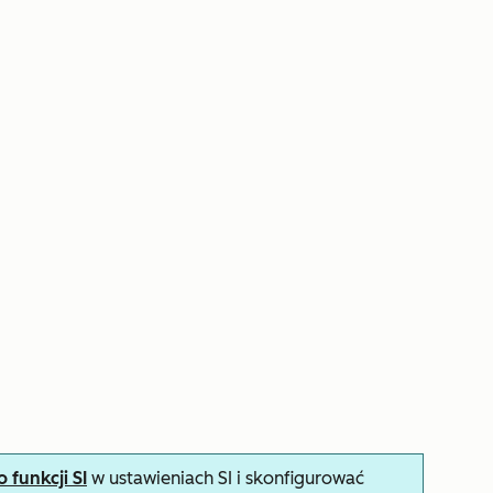
funkcji SI
w ustawieniach SI i skonfigurować