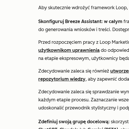
Aby skutecznie wdrożyć framework Loop,
Skonfiguruj Breeze Assistant: w całym
fr
do generowania wniosków i treści. Dostę
Przed rozpoczęciem pracy z Loop Marketi
użytkownikom uprawnienia
do odpowiedn
na etapie ekspresowym, użytkownicy będ
Zdecydowanie zaleca się również
utworze
repozytorium wiedzy
, aby zapewnić dod
Zdecydowanie zaleca się sprawdzanie wyn
każdym etapie procesu. Zaznaczanie wsze
udoskonalić przewodnik stylistyczny i pod
Zdefiniuj swoją grupę docelową:
skorzyst