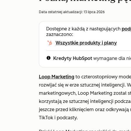
Data ostatniej aktualizacji:
13 lipca 2026
Dostępne z każdą z następujących
pod
zaznaczono:
Wszystkie produkty i plany
Kredyty HubSpot
wymagane dla nie
Loop Marketing
to czterostopniowy model
rozwijać się w erze sztucznej inteligencji.
marketingowych, Loop Marketing został s
korzystają ze sztucznej inteligencji podcz
jeszcze przed kliknięciem oraz odkrywają 
TikTok i podcasty.