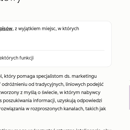
pisów
, z wyjątkiem miejsc, w których
których funkcji
, który pomaga specjalistom ds. marketingu
 W odróżnieniu od tradycyjnych, liniowych podejść
tworzony z myślą o świecie, w którym nabywcy
as poszukiwania informacji, uzyskują odpowiedzi
rozwiązania w rozproszonych kanałach, takich jak