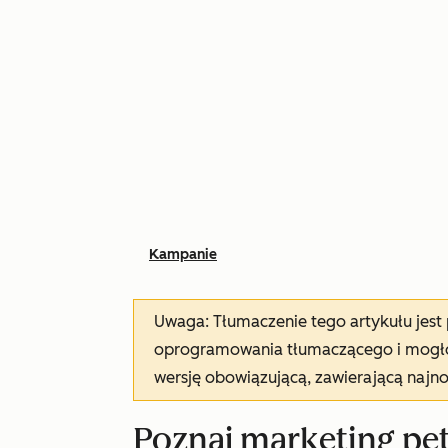
Kampanie
Uwaga: Tłumaczenie tego artykułu jes
oprogramowania tłumaczącego i mogło 
wersję obowiązującą, zawierającą najn
Poznaj marketing pę