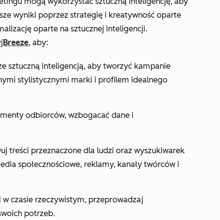
ketingu mogą wykorzystać sztuczną inteligencję, aby
sze wyniki poprzez strategię i kreatywność oparte
alizację oparte na sztucznej inteligencji.
j
Breeze
, aby:
e sztuczną inteligencją, aby tworzyć kampanie
ymi stylistycznymi marki i profilem idealnego
menty odbiorców, wzbogacać dane i
uj treści przeznaczone dla ludzi oraz wyszukiwarek
media społecznościowe, reklamy, kanały twórców i
i w czasie rzeczywistym, przeprowadzaj
woich potrzeb.