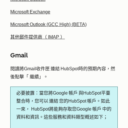
Microsoft Exchange
Microsoft Outlook (GCC High) (BETA)
其他郵件提供商（ IMAP ）
Gmail
閱讀將Gmail收件匣 連結 HubSpot時的預期內容，然
後點擊「
繼續
」。
必要披露：
當您將Google 帳戶 與HubSpot平臺
整合時，您可以 連結 您的HubSpot 帳戶。如此
一來， HubSpot將能夠存取您Google 帳戶 中的
資料和資訊。這些服務和資料類型概述如下；