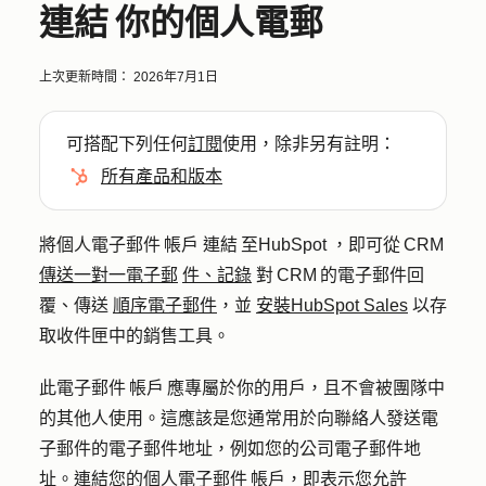
連結 你的個人電郵
上次更新時間：
2026年7月1日
可搭配下列任何
訂閱
使用，除非另有註明：
所有產品和版本
將個人電子郵件 帳戶 連結 至HubSpot ，即可從 CRM
傳送一對一電子郵
件、記錄
對 CRM 的電子郵件回
覆、傳送
順序電子郵件
，並
安裝HubSpot Sales
以存
取收件匣中的銷售工具。
此電子郵件 帳戶 應專屬於你的用戶，且不會被團隊中
的其他人使用。這應該是您通常用於向聯絡人發送電
子郵件的電子郵件地址，例如您的公司電子郵件地
址。連結您的個人電子郵件 帳戶，即表示您允許