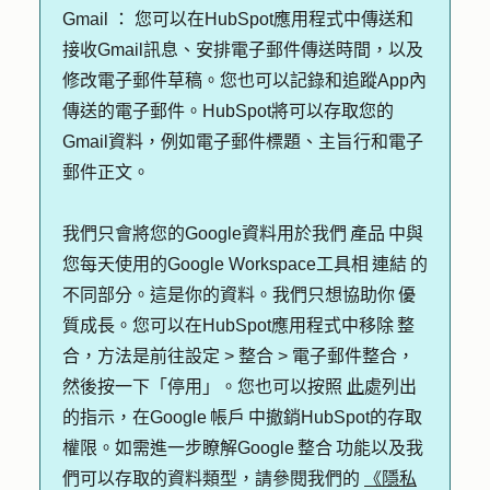
Gmail ：
您可以在HubSpot應用程式中傳送和
接收Gmail訊息、安排電子郵件傳送時間，以及
修改電子郵件草稿。您也可以記錄和追蹤App內
傳送的電子郵件。HubSpot將可以存取您的
Gmail資料，例如電子郵件標題、主旨行和電子
郵件正文。
我們只會將您的Google資料用於我們 產品 中與
您每天使用的Google Workspace工具相 連結 的
不同部分。這是你的資料。我們只想協助你 優
質成長。您可以在HubSpot應用程式中移除 整
合，方法是前往設定 > 整合 > 電子郵件整合，
然後按一下「停用」。您也可以按照
此
處列出
的指示，在Google 帳戶 中撤銷HubSpot的存取
權限。如需進一步瞭解Google 整合 功能以及我
們可以存取的資料類型，請參閱我們的
《隱私