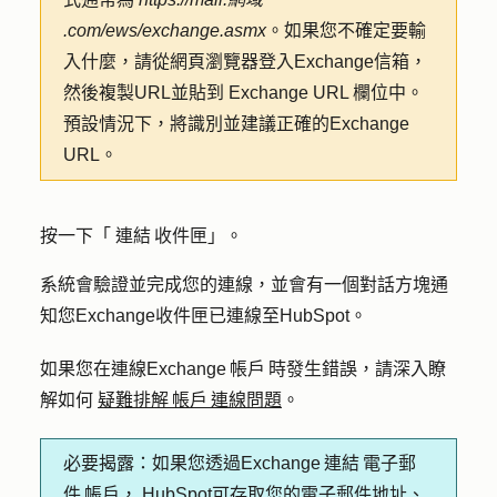
.com/ews/exchange.asmx
。如果您不確定要輸
入什麼，請從網頁瀏覽器登入Exchange信箱，
然後複製URL並貼到
Exchange URL
欄位中。
預設情況下，將識別並建議正確的Exchange
URL。
按一下「
連結 收件匣
」。
系統會驗證並完成您的連線，並會有一個對話方塊通
知您Exchange收件匣已連線至HubSpot。
如果您在連線Exchange 帳戶 時發生錯誤，請深入瞭
解如何
疑難排解 帳戶 連線問題
。
必要揭露：
如果您透過Exchange 連結 電子郵
件 帳戶， HubSpot可存取您的電子郵件地址、