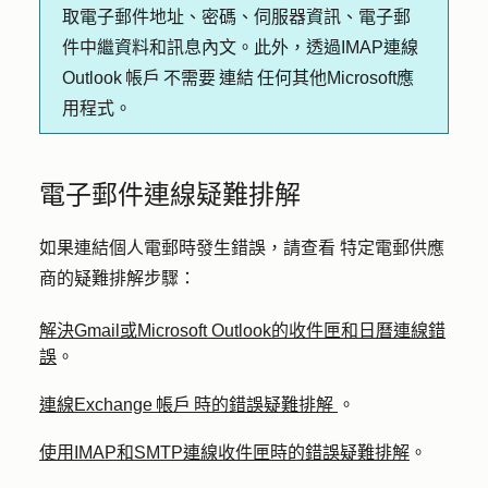
取電子郵件地址、密碼、伺服器資訊、電子郵
件中繼資料和訊息內文。此外，透過IMAP連線
Outlook 帳戶 不需要 連結 任何其他Microsoft應
用程式。
電子郵件連線疑難排解
如果連結個人電郵時發生錯誤，請查看
特定電郵供應
商的疑難排解步驟：
解決Gmail或Microsoft Outlook的收件匣和日曆連線錯
誤
。
連線Exchange 帳戶 時的錯誤疑難排解
。
使用IMAP和SMTP連線收件匣時的錯誤疑難排解
。