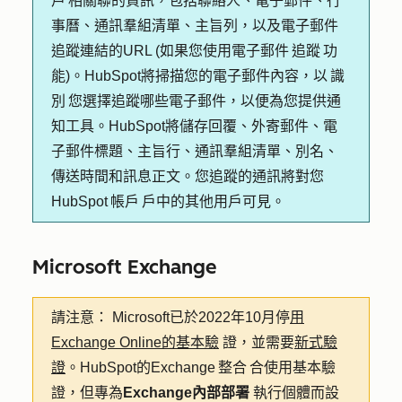
戶 相關聯的資訊，包括聯絡人、電子郵件、行
事曆、通訊羣組清單、主旨列，以及電子郵件
追蹤連結的URL (如果您使用電子郵件 追蹤 功
能)。HubSpot將掃描您的電子郵件內容，以 識
別 您選擇追蹤哪些電子郵件，以便為您提供通
知工具。HubSpot將儲存回覆、外寄郵件、電
子郵件標題、主旨行、通訊羣組清單、別名、
傳送時間和訊息正文。您追蹤的通訊將對您
HubSpot 帳戶 戶中的其他用戶可見。
Microsoft Exchange
請注意：
Microsoft已於2022年10月停
用
Exchange Online的基本驗
證，並需要
新式驗
證
。HubSpot的Exchange 整合 合使用基本驗
證，但專為
Exchange內部部署
執行個體而設