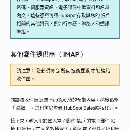
密碼、伺服器資訊、電子郵件中繼資料和訊息
內文。這些憑證可讓HubSpot存取與您的 帳戶
相關的其他資訊，例如行事曆、聯絡人和通訊
羣組。
其他郵件提供商（ IMAP ）
請注意：
您必須符合
所有
技術要求
才能 連結
收件匣。
閱讀將收件匣 連結 HubSpot時的預期內容，然後點擊
「
繼續
」。您也可以查看
HubSpot Sales隱私概述
。
接下來，輸入用於登入電子郵件 帳戶 的電子郵件
地
址
和
密碼
。在大多數情況下，輸入電子郵件地址和密