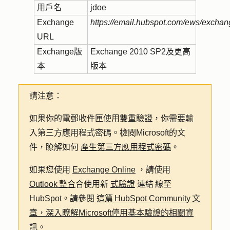
用戶名
jdoe
Exchange
https://email.hubspot.com/ews/excha
URL
Exchange版
Exchange 2010 SP2及更高
本
版本
請注意：
如果你的電郵收件匣使用雙重驗證，你需要輸
入第三方應用程式密碼。檢閱Microsoft的文
件，瞭解如何
產生第三方應用程式密碼
。
如果您使用
Exchange Online
，請使用
Outlook 整合
合使用新
式驗證
連結 線至
HubSpot。請參閱
這篇 HubSpot Community 文
章，深入瞭解Microsoft停用基本驗證的相關資
訊
。