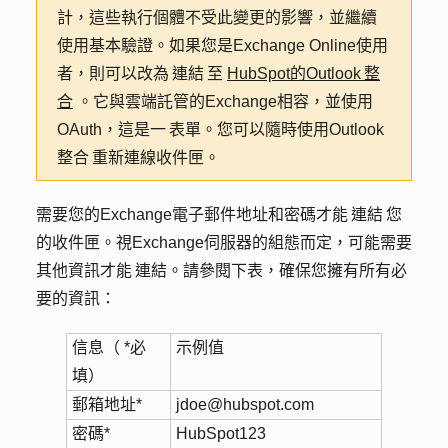
計，這些執行個體不受此變更的影響，並繼續
使用基本驗證。如果您是Exchange Online使用
者，則可以改為 連結 至
HubSpot的Outlook 整
合
。它與雲端託管的Exchange相容，並使用
OAuth，這是一 表單。您可以隨時使用Outlook
整合 重新連線收件匣。
需要您的Exchange電子郵件地址和密碼才能 連結 您
的收件匣。視Exchange伺服器的組態而定，可能需要
其他資訊才能 連結。請參閱下表，確保您擁有所有必
要的資訊：
信息
（ *必
示例值
填）
郵箱地址*
jdoe@hubspot.com
密碼*
HubSpot123