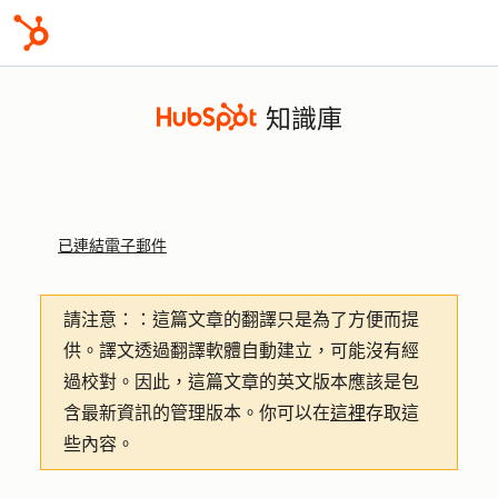
知識庫
已連結電子郵件
請注意：
：這篇文章的翻譯只是為了方便而提
供。譯文透過翻譯軟體自動建立，可能沒有經
過校對。因此，這篇文章的英文版本應該是包
含最新資訊的管理版本。你可以在
這裡
存取這
些內容。