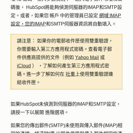
碼後， HubSpot將能夠偵測伺服器的IMAP和SMTP設
定。或者，如果您 帳戶 中的管理員已設定
網域 IMAP
設定，您的IMAP
和SMTP伺服器資訊將自動填入。
請注意：
如果你的電郵收件匣使用雙重驗證，
你需要輸入第三方應用程式密碼。查看電子郵
件供應商提供的文件（例如
Yahoo Mail
或
iCloud
） ，了解如何產生第三方應用程式密
碼。進一步了解如何在
社羣
上使用雙重驗證連
結收件匣。
如果HubSpot未偵測到伺服器的IMAP和SMTP設定，
請按一下以展開
進階選項
。
如果您的傳出郵件(SMTP)未使用與傳入郵件(IMAP)相