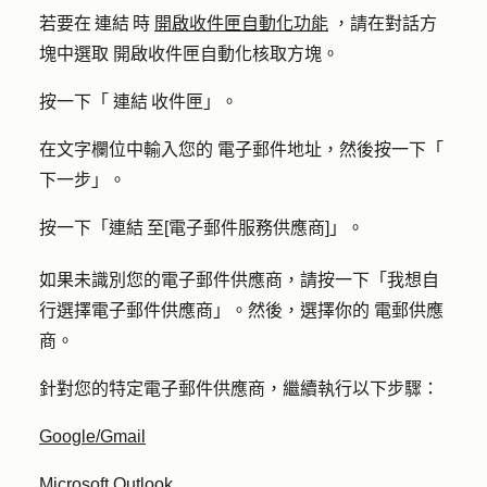
若要在 連結 時
開啟收件匣自動化功能
，請在對話方
塊中選取
開啟收件匣自動化
核取方塊。
按一下「
連結 收件匣」。
在文字欄位中輸入您的
電子郵件地址
，然後按一下「
下一步
」。
按一下「
連結 至[電子郵件服務供應商]」
。
如果未識別您的電子郵件供應商，請按一下「
我想自
行選擇電子郵件供應商
」
。然後，選擇你的
電郵供應
商
。
針對您的特定電子郵件供應商，繼續執行以下步驟：
Google/Gmail
Microsoft Outlook