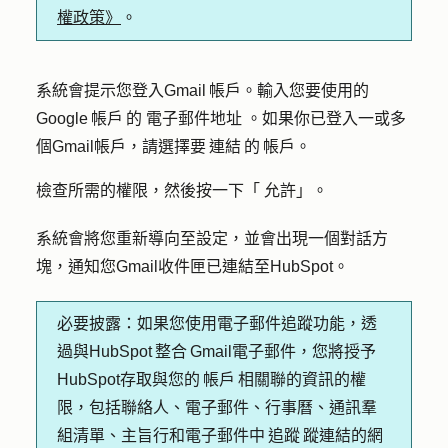
權政策》
。
系統會提示您登入Gmail 帳戶。輸入您要使用的
Google 帳戶 的
電子郵件地址
。如果你已登入一或多
個Gmail帳戶，請選擇要 連結 的 帳戶。
檢查所需的權限，然後按一下「
允許
」。
系統會將您重新導向至設定，並會出現一個對話方
塊，通知您Gmail收件匣已連結至HubSpot。
必要披露：
如果您使用電子郵件追蹤功能，透
過與HubSpot 整合 Gmail電子郵件，您將授予
HubSpot存取與您的 帳戶 相關聯的資訊的權
限，包括聯絡人、電子郵件、行事曆、通訊羣
組清單、主旨行和電子郵件中 追蹤 蹤連結的網