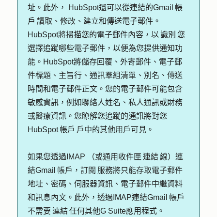
址。此外， HubSpot還可以從連結的Gmail 帳
戶 讀取、修改、建立和傳送電子郵件。
HubSpot將掃描您的電子郵件內容，以 識別 您
選擇追蹤哪些電子郵件，以便為您提供通知功
能。HubSpot將儲存回覆、外寄郵件、電子郵
件標題、主旨行、通訊羣組清單、別名、傳送
時間和電子郵件正文。您的電子郵件可能包含
敏感資訊，例如聯絡人姓名、私人通訊或財務
或醫療資訊。您瞭解您追蹤的通訊將對您
HubSpot 帳戶 戶中的其他用戶可見。
如果您透過IMAP （或通用收件匣 連結 線）連
結Gmail 帳戶，訂閱 服務將只能存取電子郵件
地址、密碼、伺服器資訊、電子郵件中繼資料
和訊息內文。此外，透過IMAP連結Gmail 帳戶
不需要 連結 任何其他G Suite應用程式。