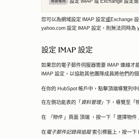
設定 IMAP 或 Exchange 設定
需要權限
您可以為網域設定 IMAP 設定
或
Exchan
yahoo.com 設定 IMAP 設定，則無法同時為 ya
設定 IMAP 設定
如果您的電子郵件伺服器需要 IMAP 連線才能
IMAP 設定，以協助其他團隊成員將他們的個人
在你的 HubSpot 帳戶中，點擊頂端導覽列中
在左側功能表的「
資料管理」
下，導覽至「
在
「物件
」頁面
頂端
，按一下「
選擇物件
在
電子郵件記錄與追蹤
索引標籤
上
，按一下