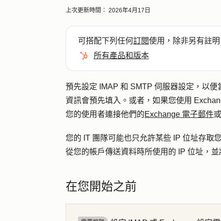
上次更新時間：
2026年4月17日
可搭配下列任何
訂閱
使用，除非另有註明
所有產品和版本
預先設定 IMAP 和 SMTP 伺服器設定，以
資訊會預先填入。或者，如果您使用 Exchang
您的使用者連接他們的
Exchange 電子郵件
您的 IT 團隊可能也只允許某些 IP 位址存
從您的帳戶傳送資料時所使用的 IP 位址，並
在您開始之前