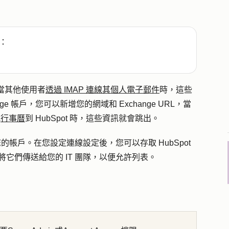
：
便當其他使用者
透過 IMAP 連線其個人電子郵件
時，這些
e 帳戶，您可以新增您的網域和 Exchange URL，當
或
行事曆
到 HubSpot 時，這些資訊就會跳出。
取您的帳戶。
在您設定連線設定後，您可以存取 HubSpot
將它們傳送給您的 IT 團隊，以便允許列表。