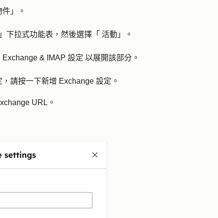
物件
」。
」下拉式功能表，然後選擇「
活動
」。
下
Exchange &
IMAP 設定
以展開該部分。
設定，請按一下
新增 Exchange 設定
。
xchange URL
。