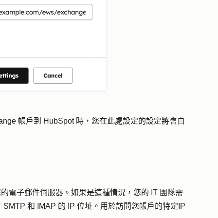
ge 帳戶到 HubSpot 時，您在此處設定的設定將會自
到您的電子郵件伺服器。如果是這種情況，您的 IT 團隊需
 SMTP 和 IMAP 的 IP 位址。用於訪問您帳戶的特定IP