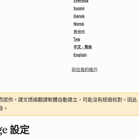
Svenska
Suomi
Dansk
Norsk
한국어
ไทย
中文 - 简体
English
前往我的帳戶
而提供。譯文透過翻譯軟體自動建立，可能沒有經過校對。因此
容。
ge 設定