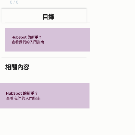
0 / 0
目錄
相關內容