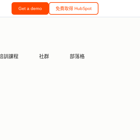
Get a demo
免費取得 HubSpot
培訓課程
社群
部落格