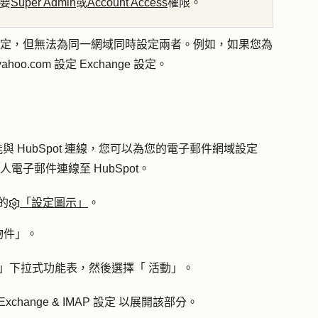
需要
Super Admin
或
Account Access
權限。
ge 設定，但無法為同一網域同時設定兩者。例如，如果您為
hoo.com 設定 Exchange 設定。
與 HubSpot 連線，您可以為您的電子郵件網域設定
電子郵件連線至 HubSpot。
的
「設定圖示」
。
物件
」。
」下拉式功能表，然後選擇「
活動
」。
Exchange &
IMAP 設定
以展開該部分。