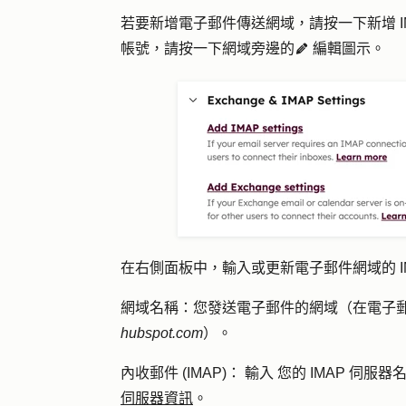
若要新增電子郵件傳送網域，請按一下
新增
帳號，請按一下網域旁邊的
編輯圖示
。
edit
在右側面板中，輸入或更新電子郵件網域的 IM
網
域名稱：
您發送電子郵件的網域（在電子郵
hubspot.com
）。
內收郵件 (IMAP)：
輸
入
您的 IMAP 伺服
伺服器資訊
。