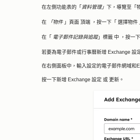
在左側功能表的「
資料管理」
下，導覽至「
在
「物件
」頁面
頂端
，按一下「
選擇物件
在「
電子郵件記錄與追蹤
」標籤
中
，按一
若要為電子郵件或行事曆新增 Exchange 
在右側面板中，輸入設定的電子郵件
網域
和
E
按一下
新增 Exchange 設定
或
更新
。