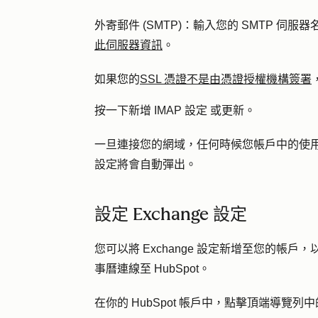
外寄郵件 (SMTP)：
輸入您的 SMTP 伺服
此伺服器資訊
。
如果您的
SSL 憑證不是由憑證授權機構簽署
按一下
新增 IMAP 設定
或
更新
。
一旦連接您的網域，任何時候您帳戶中的使
設定將會自動彈出。
設定 Exchange 設定
您可以將 Exchange 設定新增至您的帳戶，
事曆連線至 HubSpot。
在你的 HubSpot 帳戶中，點擊頂端導覽列中