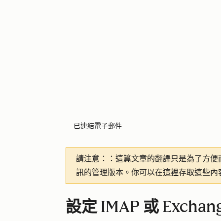
已連結電子郵件
請注意：
：這篇文章的翻譯只是為了方便
訊的管理版本。你可以在
這裡
存取這些內
設定 IMAP 或 Exchan