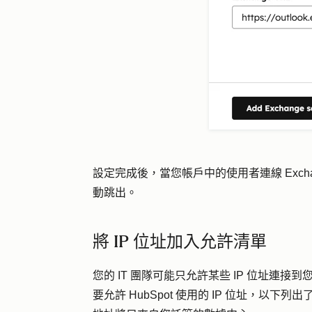
設定完成後，當您帳戶中的使用者連線 Exchan
動跳出。
將 IP 位址加入允許清單
您的 IT 團隊可能只允許某些 IP 位址連接
要允許 HubSpot 使用的 IP 位址，以下列出了