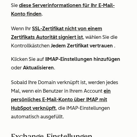
Sie
diese Serverinformationen für Ihr E-Mail-
Konto finden
.
Wenn Ihr
SSL-Zertifikat nicht von einem
Zertifikats Autorität signiert ist
, wählen Sie die
Kontrollkästchen
Jedem Zertifikat vertrauen
.
Klicken Sie auf
IIMAP-Einstellungen hinzufügen
oder
Aktualisieren
.
Sobald Ihre Domain verknüpft ist, werden jedes
Mal, wenn ein Benutzer in Ihrem Account
ein
persönliches E-Mail-Konto über IMAP mit
HubSpot verknüpft
, die IMAP-Einstellungen
automatisch ausgefüllt.
Exchange-Einstellungen