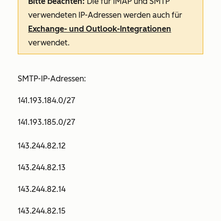
Bitte beachten:
Die für IMAP und SMTP
verwendeten IP-Adressen werden auch für
Exchange- und Outlook-Integrationen
verwendet.
SMTP-IP-Adressen:
141.193.184.0/27
141.193.185.0/27
143.244.82.12
143.244.82.13
143.244.82.14
143.244.82.15