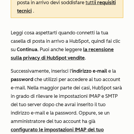
posta in arrivo devi soddisfare
tutti
i requisiti
tecnici
.
Leggi cosa aspettarti quando connetti la tua
casella di posta in arrivo a HubSpot, quindi fai clic
su
Continua
. Puoi anche leggere
la recensione
sulla privacy di HubSpot vendite
.
Successivamente, inserisci l'
indirizzo e-mail
e la
password
che utilizzi per accedere al tuo account
e-mail. Nella maggior parte dei casi, HubSpot sarà
in grado di rilevare le impostazioni IMAP e SMTP
del tuo server dopo che avrai inserito il tuo
indirizzo e-mail e la password. Oppure, se un
amministratore del tuo account ha già
configurato le impostazioni IMAP del tuo