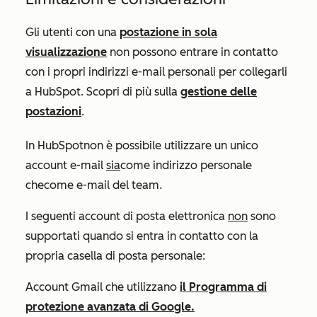
Gli utenti con una
postazione in sola
visualizzazione
non possono entrare in contatto
con i propri indirizzi e-mail personali per collegarli
a HubSpot. Scopri di più sulla
gestione delle
postazioni
.
In HubSpot
non è possibile utilizzare un unico
account e-mail
sia
come
indirizzo personale
che
come
e-mail del team.
I seguenti account di posta elettronica
non
sono
supportati quando si entra in contatto con la
propria casella di posta personale:
Account Gmail che utilizzano
il Programma di
protezione avanzata di Google.