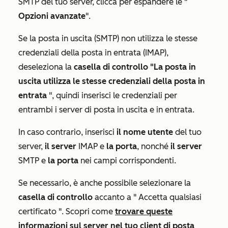
SMTP del tuo server, clicca per espandere le "
Opzioni avanzate
".
Se la posta in uscita (SMTP) non utilizza le stesse
credenziali della posta in entrata (IMAP),
deseleziona la
casella di controllo "La posta in
uscita utilizza le stesse credenziali della posta in
entrata
", quindi inserisci le credenziali per
entrambi i server di posta in uscita e in entrata.
In caso contrario, inserisci
il nome utente
del tuo
server,
il server
IMAP e
la porta
, nonché
il server
SMTP e
la porta
nei campi corrispondenti.
Se
necessario, è anche possibile selezionare la
casella di controllo
accanto a "
Accetta qualsiasi
certificato
". Scopri come
trovare queste
informazioni sul server nel tuo client di posta