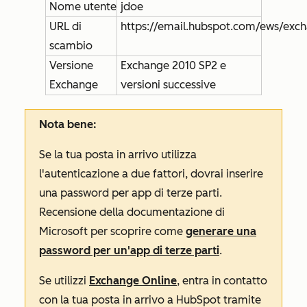
Nome utente
jdoe
URL di
https://email.hubspot.com/ews/exc
scambio
Versione
Exchange 2010 SP2 e
Exchange
versioni successive
Nota bene:
Se la tua posta in arrivo utilizza
l'autenticazione a due fattori, dovrai inserire
una password per app di terze parti.
Recensione della documentazione di
Microsoft per scoprire come
generare una
password per un'app di terze parti
.
Se utilizzi
Exchange Online
, entra in contatto
con la tua posta in arrivo a HubSpot tramite