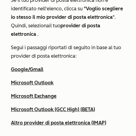
Se il tuo provider di posta elettronica non è
identificato nell'elenco, clicca su
"Voglio scegliere
io stesso il mio provider di posta elettronica
"
.
Quindi, seleziona
il
tuo
provider di posta
elettronica
.
Segui i passaggi riportati di seguito in base al tuo
provider di posta elettronica:
Google/Gmail
Microsoft Outlook
Microsoft Exchange
Microsoft Outlook (GCC High) (BETA)
Altro provider di posta elettronica (IMAP)