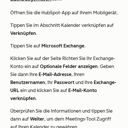
Öffnen Sie die HubSpot-App auf Ihrem Mobilgerät.
Tippen Sie im Abschnitt
Kalender verknüpfen
auf
Verknüpfen
.
Tippen Sie auf
Microsoft Exchange
.
Klicken Sie auf der Seite
Richten Sie Ihr Exchange-
Konto ein
auf
Optionale Felder anzeigen
. Geben
Sie dann Ihre
E-Mail-Adresse
, Ihren
Benutzernamen
, Ihr
Passwort
und Ihre
Exchange-
URL
ein und klicken Sie auf
E-Mail-Konto
verknüpfen
.
Überprüfen Sie die Informationen und tippen Sie
dann auf
Weiter
, um dem Meetings-Tool Zugriff
auf Ihren Kalender zu gewähren.