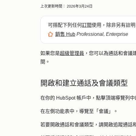
上次更新時間：
2026年3月24日
可搭配下列任何
訂閱
使用，除非另有註明
銷售 Hub
Professional, Enterprise
如果您是
超級管理員
，您可以為通話和會議
間。
開啟和建立通話及會議類型
在你的 HubSpot 帳戶中，點擊頂端導覽列中
在左側功能表中，導覽至「
會議
」。
若要開啟通話和會議類型，請開啟
追蹤通話