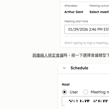
與連絡人排定會議
時，按一下選擇
會議類型