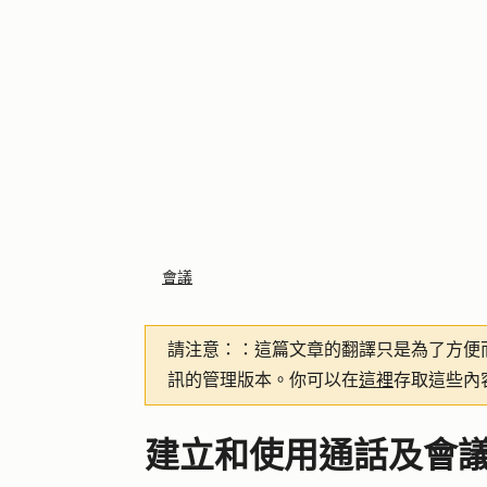
會議
請注意：
：這篇文章的翻譯只是為了方便
訊的管理版本。你可以在
這裡
存取這些內
建立和使用通話及會