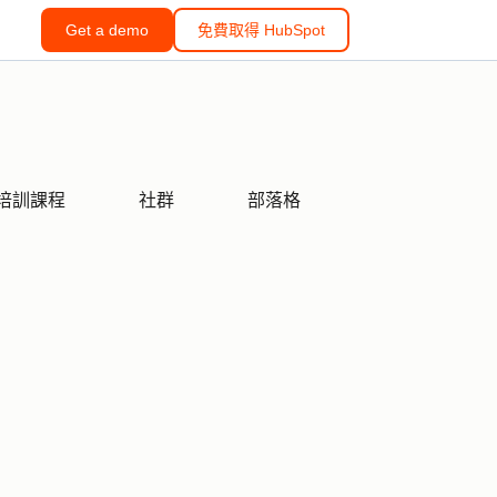
Get a demo
免費取得 HubSpot
培訓課程
社群
部落格