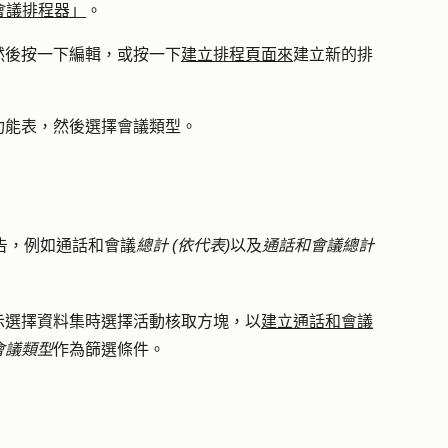
會議排程器」
。
然後按一下
編輯
，或按一下
建立排程頁面來
建立新的排
功能表，然後選擇
會議類型
。
報告，例如通話和會議
總計 (依代表)
以及
通話和會議總計
示選擇資料集時選擇
活動
核取方塊，以
建立通話和會議
會議類型
作為篩選條件。