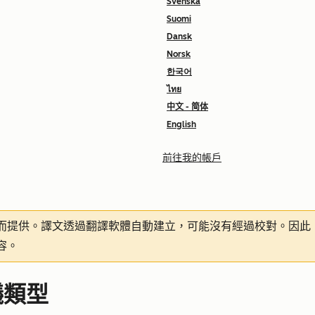
Svenska
Suomi
Dansk
Norsk
한국어
ไทย
中文 - 简体
English
前往我的帳戶
而提供。譯文透過翻譯軟體自動建立，可能沒有經過校對。因此
容。
議類型