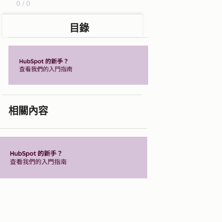
0 / 0
目錄
相關內容