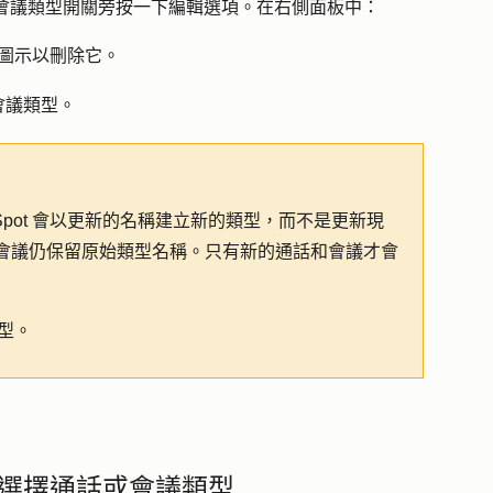
會議類型開關旁按一下
編輯選項
。在右側面板中：
圖示以刪除它。
會議類型。
pot 會以更新的名稱建立新的類型，而不是更新現
會議仍保留原始類型名稱。只有新的通話和會議才會
類型。
選擇通話或會議類型