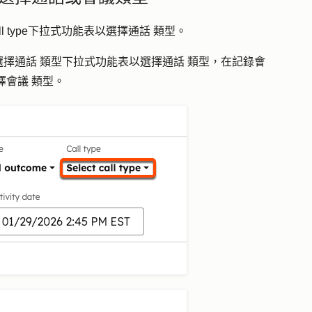
l type
下拉式功能表以選擇
通話
類型
。
選擇
通話
類型
下拉式功能表以選擇
通話
類型
，在
記錄會
擇
會議
類型
。