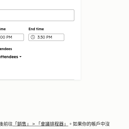
後前往
「銷售」
>
「會議排程器」
。如果你的帳戶中沒