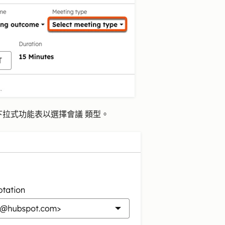
下拉式功能表以選擇
會議
類型
。