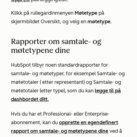
Klikk på rullegardinmenyen
Møtetype
på
skjermbildet
Oversikt
, og velg en
møtetype
.
Rapporter om samtale- og
møtetypene dine
HubSpot tilbyr noen standardrapporter for
samtale- og møtetyper, for eksempel Samtale- og
møtetotaler (
etter representant)
og Samtale-
og
møtetotaler (etter type)
, som du kan
legge til på
dashbordet ditt.
Hvis du har et
Professional-
eller
Enterprise-
abonnement
, kan du
opprette en egendefinert
rapport om samtale- og møtetypene dine
ved å