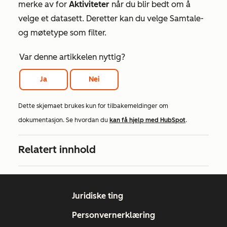
merke av for
Aktiviteter
når du blir bedt om å
velge et datasett. Deretter kan du velge Samtale-
og møtetype
som filter.
Var denne artikkelen nyttig?
Ja
Nei
Dette skjemaet brukes kun for tilbakemeldinger om
dokumentasjon. Se hvordan du
kan få hjelp med HubSpot
.
Relatert innhold
Juridiske ting
Personvernerklæring