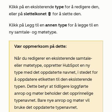
Klikk på en eksisterende
type
for å redigere den,
eller på
sletteikonet
for å slette den.
delete
Klikk på Legg til en
annen type
for å legge til en
ny samtale- og møtetype.
Vær oppmerksom på dette:
Når du redigerer en eksisterende samtale-
eller møtetype, oppretter HubSpot en ny
type med det oppdaterte navnet, i stedet for
å oppdatere etiketten til den eksisterende
typen. Dette betyr at tidligere loggførte
anrop og møter beholder det opprinnelige
typenavnet. Bare nye anrop og møter vil
bruke det oppdaterte typenavnet.