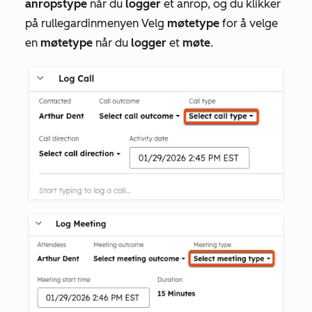
anropstype
når du
logger
et anrop, og du klikker
på rullegardinmenyen Velg
møtetype
for å velge
en
møtetype
når du
logger
et
møte
.