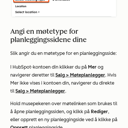
Angi en møtetype for
planleggingssidene dine
Slik angir du en møtetype for en planleggingsside:
I HubSpot-kontoen din klikker du på
Mer
og
navigerer deretter til
Salg
>
Møteplanlegger
. Hvis
Mer
ikke vises i kontoen din, navigerer du direkte
til
Salg
>
Møteplanlegger
.
Hold musepekeren over møtelinken som brukes til
å åpne planleggingssiden, og klikk på
Rediger
,
eller opprett en ny planleggingside ved å klikke på
Opprett
planleggingside.