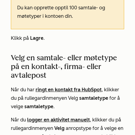
Du kan opprette opptil 100 samtale- og
møtetyper i kontoen din.
Klikk på
Lagre
.
Velg en samtale- eller møtetype
på en kontakt-, firma- eller
avtalepost
Når du har
ringt en kontakt fra HubSpot
, klikker
du på rullegardinmenyen Velg
samtaletype
for å
velge
samtaletype
.
Når du
logger en aktivitet manuelt
, klikker du på
rullegardinmenyen
Velg
anropstype for å velge en