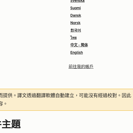
Svenska
Suomi
Dansk
Norsk
한국어
ไทย
中文 - 简体
English
前往我的帳戶
而提供。譯文透過翻譯軟體自動建立，可能沒有經過校對。因此
容。
件主題