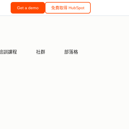
Get a demo
免費取得 HubSpot
培訓課程
社群
部落格