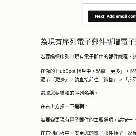
為現有序列電子郵件新增電子
若要編輯序列中現有電子郵件的郵件線程，
在你的 HubSpot 帳戶中，點擊
「更多」
，然
顯示
「更多」
，請直接前往
「銷售」
>
「序
選取您要編輯的序列
名稱
。
在右上方按一下
編輯
。
若要變更現有電子郵件的主題選項，請按一
在右側面板中，變更您的電子郵件類型。然