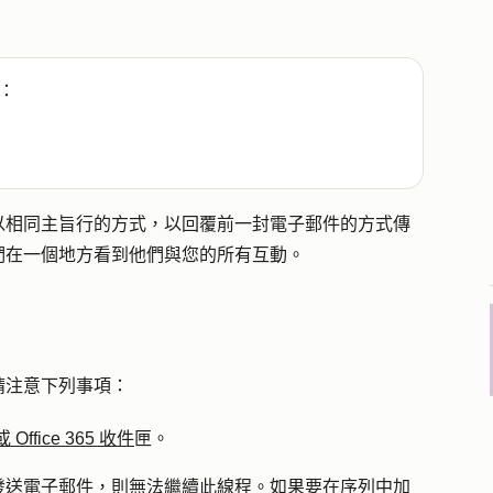
：
以相同主旨行的方式，以回覆前一封電子郵件的方式傳
們在一個地方看到他們與您的所有互動。
請注意下列事項：
或 Office 365 收件
匣。
發送電子郵件，則無法繼續此線程。如果要在序列中加