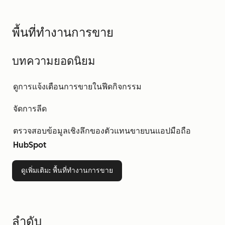
พื้นที่ทำงานการขาย
บทความยอดนิยม
ดูการแจ้งเตือนการขายในฟีดกิจกรรม
จัดการลีด
ตรวจสอบข้อมูลเชิงลึกของตัวแทนขายบนแอปมือถือ
HubSpot
ดูเพิ่มเติม
: พื้นที่ทำงานการขาย
ลำดับ