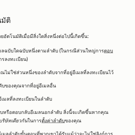
มัติ
นมัติเมื่อมีสิ่งใดสิ่งหนึ่งต่อไปนี้เกิดขึ้น:
ีเมลฉบับใดฉบับหนึ่งตามลำดับ (ในกรณีส่วนใหญ่การ
ตอบ
ารลงทะเบียน)
คุณไม่ใช่ส่วนหนึ่งของลำดับจากที่อยู่อีเมลที่ลงทะเบียนไว้
บของคุณจากที่อยู่อีเมลอื่น
่อีเมลที่ลงทะเบียนในลำดับ
ับหรือตอบกลับอีเมลนอกลำดับ สิ่งนี้จะเกิดขึ้นหากคุณ
ริษัทเดียวกัน
ในการ
ตั้งค่าลำดับ
ของคุณ
ีเมลลำดับขั้นตอนที่พวกเขาได้รับ
แม้ว่าจะไม่ใช่ลิงก์การ