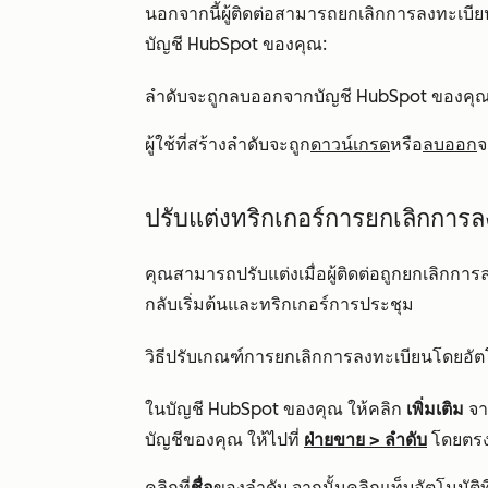
นอกจากนี้ผู้ติดต่อสามารถยกเลิกการลงทะเบียน
บัญชี HubSpot ของคุณ:
ลำดับจะถูกลบออกจากบัญชี HubSpot ของคุ
ผู้ใช้ที่สร้างลำดับจะถูก
ดาวน์เกรด
หรือ
ลบออก
จ
ปรับแต่งทริกเกอร์การยกเลิกการล
คุณสามารถปรับแต่งเมื่อผู้ติดต่อถูกยกเลิก
กลับเริ่มต้นและทริกเกอร์การประชุม
วิธีปรับเกณฑ์การยกเลิกการลงทะเบียนโดยอัตโ
ในบัญชี HubSpot ของคุณ ให้คลิก
เพิ่มเติม
จาก
บัญชีของคุณ ให้ไปที่
ฝ่ายขาย
>
ลำดับ
โดยตรง 
คลิกที่
ชื่อ
ของลำดับ จากนั้นคลิกแท็บอัตโนมัติที