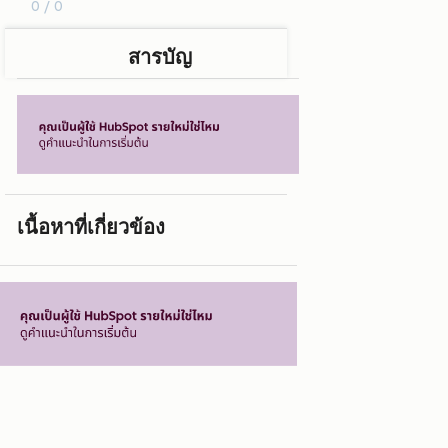
0 / 0
สารบัญ
เนื้อหาที่เกี่ยวข้อง