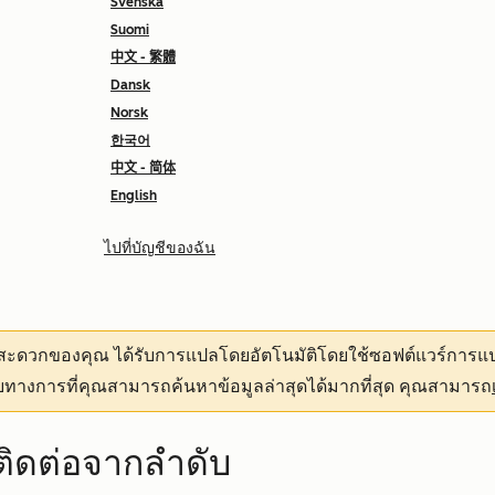
Svenska
Suomi
中文 - 繁體
Dansk
Norsk
한국어
中文 - 简体
English
ไปที่บัญชีของฉัน
ามสะดวกของคุณ
ได้รับการแปลโดยอัตโนมัติโดยใช้ซอฟต์แวร์การแป
ทางการที่คุณสามารถค้นหาข้อมูลล่าสุดได้มากที่สุด คุณสามารถ
ติดต่อจากลำดับ