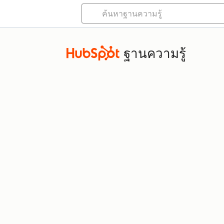
ฐานความรู้