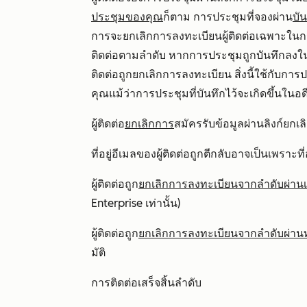
ประชุมของคุณ
ก็ตาม การประชุมที่จองผ่าน
บั
การจะยกเลิกการลงทะเบียนผู้ติดต่อเฉพาะในกรณีที
ติดต่อตามลำดับ หากการประชุมถูกบันทึกลงในบันทึ
ติดต่อถูกยกเลิกการลงทะเบียน สิ่งนี้ใช้กับการ
คุณแม้ว่าการประชุมที่บันทึกไว้จะเกิดขึ้นในอ
ผู้ติดต่อ
ยกเลิกการ
สมัครรับข้อมูลผ่านลิงก์ยกเ
ที่อยู่อีเมลของผู้ติดต่อถูกตีกลับอาจเป็นเพราะที่อย
ผู้ติดต่อถูก
ยกเลิกการลงทะเบียนจากลำดับผ่านเว
Enterprise
เท่านั้น)
ผู้ติดต่อถูก
ยกเลิกการลงทะเบียนจากลำดับผ่าน
มัติ
การติดต่อเสร็จสิ้นลำดับ