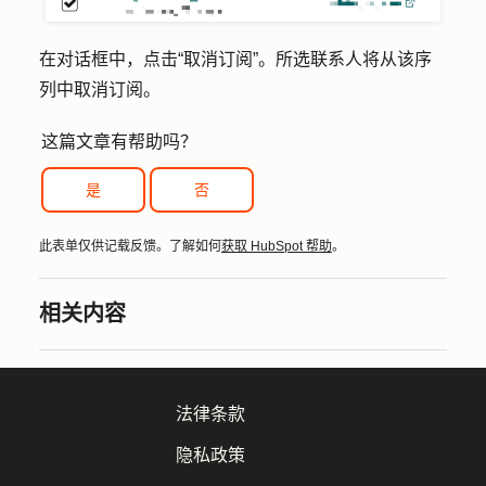
在对话框中，点击
“取消订阅”
。所选联系人将从该序
列中取消订阅。
这篇文章有帮助吗？
是
否
此表单仅供记载反馈。了解如何
获取 HubSpot 帮助
。
相关内容
法律条款
隐私政策