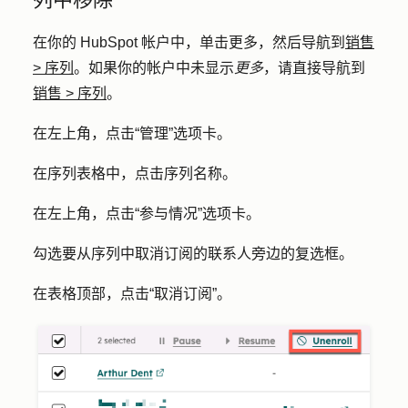
在你的 HubSpot 帐户中，单击
更多
，然后导航到
销售
>
序列
。如果你的帐户中未显示
更多
，请直接导航到
销售
>
序列
。
在左上角，点击
“管理
”选项卡。
在序列表格中，点击序列
名称
。
在左上角，点击
“参与情况
”选项卡。
勾选要从序列中取消订阅的联系人旁边的
复选框
。
在表格顶部，点击
“取消订阅
”。