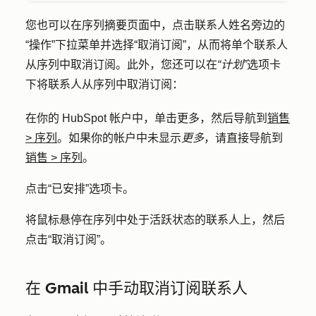
您也可以在序列摘要页面中，点击联系人姓名旁边的
“操作”
下拉菜单并选择
“取消订阅
”，从而将单个联系人
从序列中取消订阅。此外，您还可以在
“计划”
选项卡
下将联系人从序列中取消订阅：
在你的 HubSpot 帐户中，单击
更多
，然后导航到
销售
>
序列
。如果你的帐户中未显示
更多
，请直接导航到
销售
>
序列
。
点击
“已安排
”选项卡。
将鼠标悬停在序列中处于活跃状态的联系人上，然后
点击
“取消订阅”
。
在 Gmail 中手动取消订阅联系人