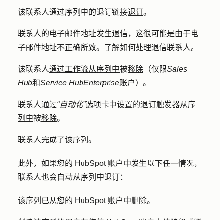
该联系人通过序列中的退订链接
退订
。
联系人的电子邮件地址发生退信，这很可能是由于电
子邮件地址不正确所致。了解如何
处理退信联系人
。
该联系人
通过工作流从序列中
被
移除
（仅限
Sales
Hub
和
Service Hub
Enterprise
账户）。
联系人
通过
“自动化”
选项卡中设置的退订触发器从序
列中
被
移除
。
联系人完成了该序列。
此外，如果您的 HubSpot 账户中发生以下任一情况，
联系人也会自动从序列中退订：
该序列已从您的 HubSpot 账户中删除。