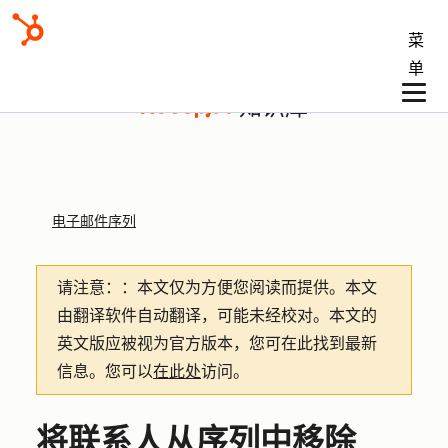
菜
单
知识库
电子邮件序列
请注意：
：本文仅为方便您阅读而提供。
本文
由翻译软件自动翻译，可能未经校对。本文的
英文版应被视为官方版本，您可在此找到最新
信息。您可以
在此处
访问。
将联系人从序列中移除