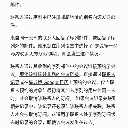
邮件。
联系人通过序列中已注册邮箱地址的别名向您发送邮
件。
来自同一公司的联系人回复了序列邮件，或回复了序
列外的邮件。如果您在
序列设置中
选择了
“取消同一公
司内联系人的订阅
”选项，则会发生这种情况。
联系人通过其收到的序列邮件中的会议链接预约了会
议，
即使该链接并非您的会议链接
。直接通过
联系人
记录
或在
集成版 Google 日历
上预约的会议，仅当联
系人预约的对象与最初将其加入序列的用户为同一人
时，才会取消该联系人的订阅。 如果会议记录关联到
相关记录中，该记录还必须与该联系人相关联，联系
人才会被取消订阅。这适用于联系人处于序列订阅状
态时记录的会议，即使该会议发生在过去。