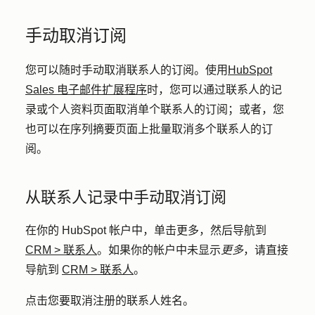
手动取消订阅
您可以随时手动取消联系人的订阅。使用
HubSpot
Sales 电子邮件扩展程序
时，您可以通过联系人的记
录或个人资料页面取消单个联系人的订阅；或者，您
也可以在序列摘要页面上批量取消多个联系人的订
阅。
从联系人记录中手动取消订阅
在你的 HubSpot 帐户中，单击
更多
，然后导航到
CRM
>
联系人
。如果你的帐户中未显示
更多
，请直接
导航到
CRM
>
联系人
。
点击您要取消注册的联系人
姓名
。