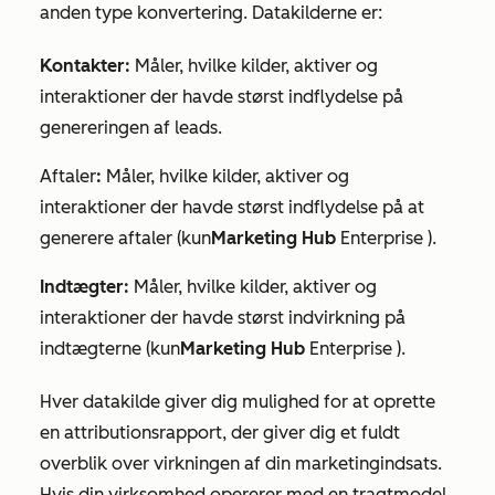
anden type konvertering. Datakilderne er:
Kontakter:
Måler, hvilke kilder, aktiver og
interaktioner der havde størst indflydelse på
genereringen af leads.
Aftaler
:
Måler, hvilke kilder, aktiver og
interaktioner der havde størst indflydelse på at
generere aftaler (kun
Marketing Hub
Enterprise
).
Indtægter:
Måler, hvilke kilder, aktiver og
interaktioner der havde størst indvirkning på
indtægterne (kun
Marketing Hub
Enterprise
).
Hver datakilde giver dig mulighed for at oprette
en attributionsrapport, der giver dig et fuldt
overblik over virkningen af din marketingindsats.
Hvis din virksomhed opererer med en tragtmodel,