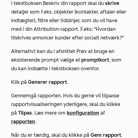
I tekstboksen
Beskriv din rapport
skal du
skrive
detaljer som f.eks. objekter (kontakter, aftaler eller
indtægter), filtre eller tidslinjer, som du vil have
med i din Attribution-rapport. F.eks: "Hvordan
tilskrives annoncer kunder efter socialt netværk?"
Alternativt kan du i afsnittet
Prøv at bruge en
eksisterende prompt
vælge et
promptkort
, som
du kan indsætte i tekstboksen ovenfor.
Klik på
Generer rapport
.
Gennemgå rapporten. Hvis du gerne vil tilpasse
rapportvisualiseringen yderligere, skal du klikke
på
Tilpas
. Læs mere om
konfiguration
af
rapporten
.
Når du er færdig, skal du klikke på
Gem rapport
.