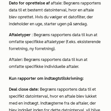
Dato for oprettelse af
aftale: Begræns rapportens
data til et bestemt datointerval, hvor en aftale
blev oprettet. Hvis du vælger et datofilter, der
indeholder en
uge
, starter ugen på søndag.
Aftaletyper
: Begræns rapportens data til kun at
omfatte specifikke aftaletyper (f.eks. eksisterende
forretning, ny forretning).
Aftaler
:
Begræns rapportens data til kun at
omfatte specifikke individuelle aftaler.
Kun rapporter om indtægtstilskrivning:
Deal close date:
Begræns rapportens data til et
specifikt datointerval, hvor en aftale blev lukket
med en indtægt. Indtægterne fra de aftaler, der
blev indgået inden for dette datointerval, vil blive