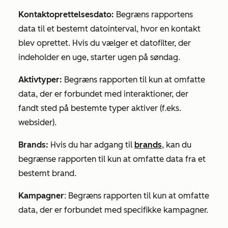
Kontaktoprettelsesdato:
Begræns rapportens
data til et bestemt datointerval, hvor en kontakt
blev oprettet. Hvis du vælger et datofilter, der
indeholder en
uge
, starter ugen på søndag.
Aktivtyper:
Begræns rapporten til kun at omfatte
data, der er forbundet med interaktioner, der
fandt sted på bestemte typer aktiver (f.eks.
websider).
Brands:
Hvis du har adgang til
brands
, kan du
begrænse rapporten til kun at omfatte data fra et
bestemt brand.
Kampagner
: Begræns rapporten til kun at omfatte
data, der er forbundet med specifikke kampagner.