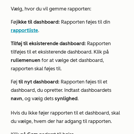
Vælg, hvor du vil gemme rapporten:
Føj
ikke til dashboard:
Rapporten føjes til din
rapportliste
.
Tilføj til eksisterende dashboard:
Rapporten
tilføjes til et eksisterende dashboard. Klik på
rullemenuen
for at vælge det dashboard,
rapporten skal føjes til.
Føj
til nyt dashboard:
Rapporten føjes til et
dashboard, du opretter. Indtast dashboardets
navn
, og vælg dets
synlighed
.
Hvis du ikke føjer rapporten til et dashboard, skal
du vælge, hvem der har adgang til rapporten.