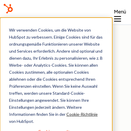
Menü
Wissensdatenbank
Wir verwenden Cookies, um die Website von
HubSpot zu verbessern. Einige Cookies sind für das
ordnungsgemäße Funktionieren unserer Website
und Services erforderlich. Andere sind optional und
dienen dazu, Ihr Erlebnis zu personalisieren, wie z. B
Werbe- oder Analytics-Cookies. Sie können allen
Wissensdatenbank
Cookies zustimmen, alle optionalen Cookies
ablehnen oder die Cookies entsprechend Ihren
CRM
Präferenzen einstellen. Wenn Sie keine Auswahl
treffen, werden unsere Standard-Cookie-
Einstellungen angewendet. Sie können Ihre
Calling-Feature
Einstellungen jederzeit ändern. Weitere
Informationen finden Sie in der
Cookie-Richtlinie
Top-Artikel
von HubSpot.