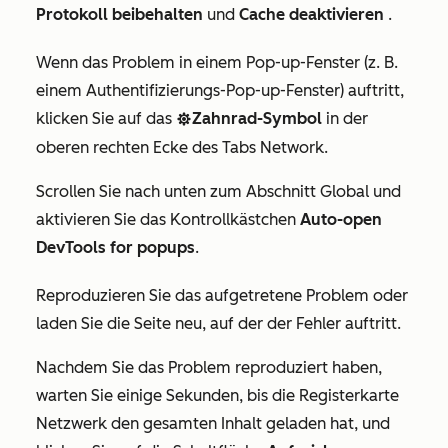
Protokoll beibehalten
und
Cache deaktivieren
.
Wenn das Problem in einem Pop-up-Fenster (z. B.
einem Authentifizierungs-Pop-up-Fenster) auftritt,
klicken Sie auf das
Zahnrad-Symbol
in der
settings
oberen rechten Ecke des Tabs
Network
.
Scrollen Sie nach unten zum Abschnitt
Global
und
aktivieren Sie das Kontrollkästchen
Auto-open
DevTools for popups
.
Reproduzieren Sie das aufgetretene Problem oder
laden Sie die Seite neu, auf der der Fehler auftritt.
Nachdem Sie das Problem reproduziert haben,
warten Sie einige Sekunden, bis die Registerkarte
Netzwerk
den gesamten Inhalt geladen hat, und