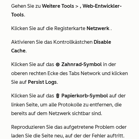
Gehen Sie zu
Weitere Tools
>
, Web-Entwickler-
Tools
.
Klicken Sie auf die Registerkarte
Netzwerk
.
Aktivieren Sie das Kontrollkästchen
Disable
Cache
.
Klicken Sie auf das
Zahnrad-Symbol
in der
settings
oberen rechten Ecke des Tabs
Network
und klicken
Sie auf
Persist Logs
.
Klicken Sie auf das
Papierkorb-Symbol
auf der
delete
linken Seite, um alle Protokolle zu entfernen, die
bereits auf dem
Netzwerk
sichtbar sind.
Reproduzieren Sie das aufgetretene Problem oder
laden Sie die Seite neu, auf der der Fehler auftritt.