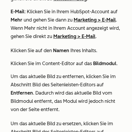
E-Mail
: Klicken Sie in Ihrem HubSpot-Account auf
Mehr
und gehen Sie dann zu
Marketing
>
E-Mail
.
Wenn
Mehr
nicht in Ihrem Account angezeigt wird,
gehen Sie direkt zu
Marketing
>
E-Mail
.
Klicken Sie auf den
Namen
Ihres Inhalts.
Klicken Sie im Content-Editor auf das
Bildmodul
.
Um das aktuelle Bild zu entfernen, klicken Sie im
Abschnitt
Bild
des Seitenleisten-Editors auf
Entfernen
. Dadurch wird das aktuelle Bild vom
Bildmodul entfernt, das Modul wird jedoch nicht
von der Seite entfernt.
Um das aktuelle Bild zu ersetzen, klicken Sie im
Abschnitt
Bild
des Seitenleisten-Editors auf