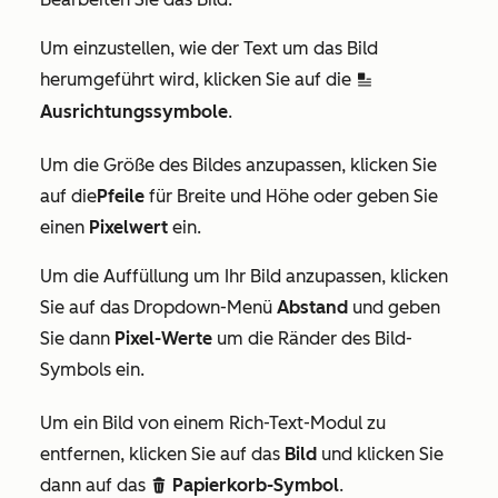
Um einzustellen, wie der Text um das Bild
herumgeführt wird, klicken Sie auf die
inline
Ausrichtungssymbole
.
Um die Größe des Bildes anzupassen, klicken Sie
auf die
Pfeile
für Breite und Höhe oder geben Sie
einen
Pixelwert
ein.
Um die Auffüllung um Ihr Bild anzupassen, klicken
Sie auf das Dropdown-Menü
Abstand
und geben
Sie dann
Pixel-Werte
um die Ränder des Bild-
Symbols ein.
Um ein Bild von einem Rich-Text-Modul zu
entfernen, klicken Sie auf das
Bild
und klicken Sie
dann auf das
Papierkorb-Symbol
.
delete