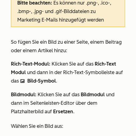
Bitte beachten:
Es können nur .png-, .ico-,
.bmp-, .jpg- und .gif-Bilddateien zu
Marketing E-Mails hinzugefügt werden
So fügen Sie ein Bild zu einer Seite, einem Beitrag
oder einem Artikel hinzu:
Rich-Text-Modul:
Klicken Sie auf das
Rich-Text
Modul
und dann in der Rich-Text-Symbolleiste auf
das
Bild-Symbol
.
insertImage ici
Bildmodul:
Klicken Sie auf das
Bildmodul
und
dann im Seitenleisten-Editor über dem
Platzhalterbild auf
Ersetzen
.
Wählen Sie ein Bild aus: