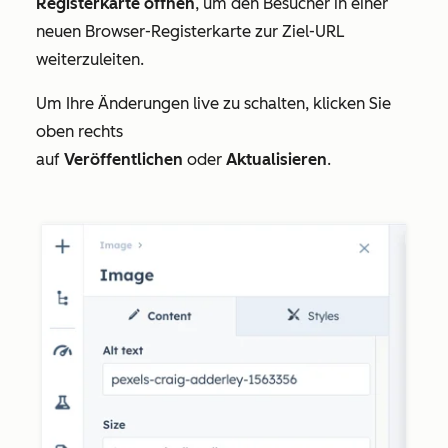
Registerkarte öffnen
, um den Besucher in einer
neuen Browser-Registerkarte zur Ziel-URL
weiterzuleiten.
Um Ihre Änderungen live zu schalten, klicken Sie
oben rechts
auf
Veröffentlichen
oder
Aktualisieren
.