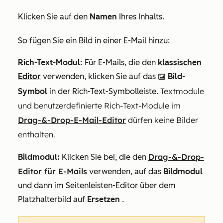
Klicken Sie auf den
Namen
Ihres Inhalts.
So fügen Sie ein Bild in einer E-Mail hinzu:
Rich-Text-Modul:
Für E-Mails, die den
klassischen
Editor
verwenden, klicken Sie auf das
Bild-
insertImage ici
Textmodule
Symbol
in der Rich-Text-Symbolleiste.
und benutzerdefinierte Rich-Text-Module im
Drag-&-Drop-E-Mail-Editor
dürfen keine Bilder
enthalten.
Drag-&-Drop-
Bildmodul:
Klicken Sie bei, die den
Editor für E-Mails
verwenden, auf das
Bildmodul
und dann im Seitenleisten-Editor über dem
Platzhalterbild auf
Ersetzen
.