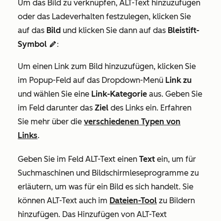
Um das Bild zu verknüpfen, ALT-Text hinzuzufügen
oder das Ladeverhalten festzulegen, klicken Sie
auf das
Bild
und klicken Sie dann auf das
Bleistift-
Symbol
edit:
Um einen Link zum Bild hinzuzufügen, klicken Sie
im Popup-Feld auf das Dropdown-Menü
Link zu
und wählen Sie eine
Link-Kategorie
aus.
Geben Sie
im Feld darunter das
Ziel
des Links ein. Erfahren
Sie mehr über die
verschiedenen Typen von
Links
.
Geben Sie im Feld
ALT-Text
einen
Text
ein, um für
Suchmaschinen und Bildschirmleseprogramme zu
erläutern, um was für ein Bild es sich handelt.
Sie
können ALT-Text auch im
Dateien-Tool
zu Bildern
hinzufügen.
Das Hinzufügen von ALT-Text