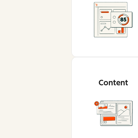
Content