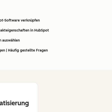
ot-Software verknüpfen
takteigenschaften in HubSpot
n auswählen
en | Häufig gestellte Fragen
tisierung