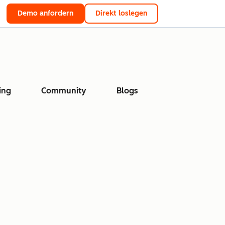
Demo anfordern
Direkt loslegen
ing
Community
Blogs