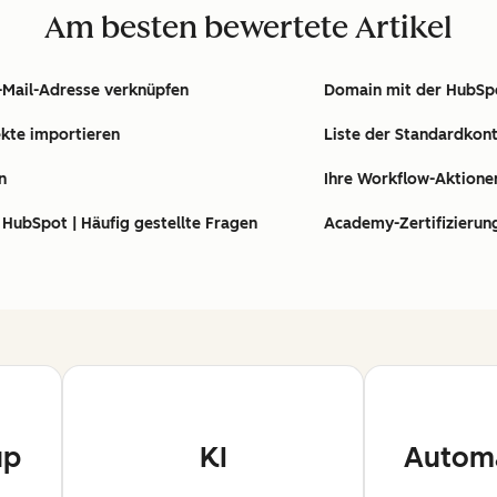
Am besten bewertete Artikel
E-Mail-Adresse verknüpfen
Domain mit der HubSp
kte importieren
Liste der Standardkon
n
Ihre Workflow-Aktione
HubSpot | Häufig gestellte Fragen
Academy-Zertifizierung
up
KI
Automa