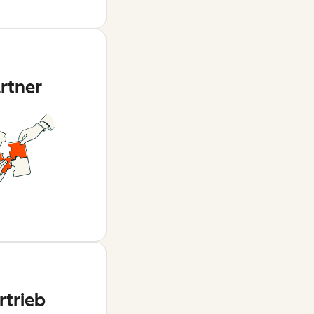
rtner
rtrieb