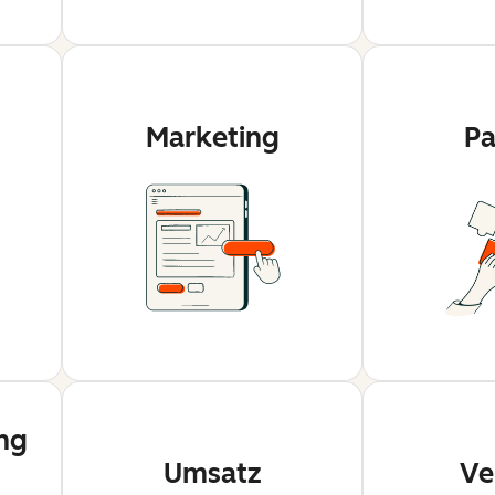
Marketing
Pa
ng
Umsatz
Ve