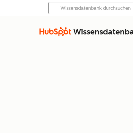
Wissensdatenb