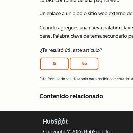
La URL completa de una página web
Un enlace a un blog o sitio web externo de
Cuando agregues una nueva palabra clave d
panel
Palabra clave de tema secundario
p
¿Te resultó útil este artículo?
Si
No
Este formulario se utiliza solo para recibir comentarios
Contenido relacionado
Copyright © 2026 HubSpot, Inc.