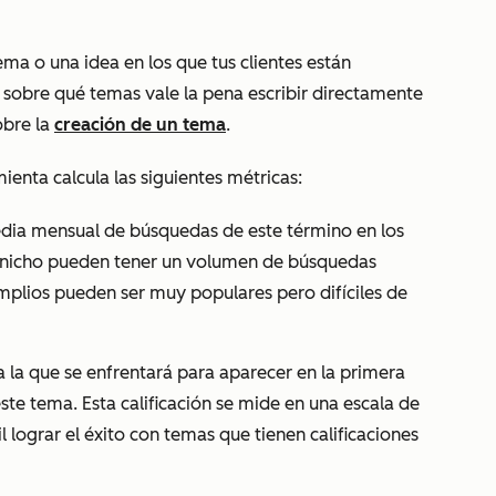
ema o una idea en los que tus clientes están
 sobre qué temas vale la pena escribir directamente
obre la
creación de un tema
.
enta calcula las siguientes métricas:
edia mensual de búsquedas de este término en los
e nicho pueden tener un volumen de búsquedas
mplios pueden ser muy populares pero difíciles de
 a la que se enfrentará para aparecer en la primera
te tema. Esta calificación se mide en una escala de
l lograr el éxito con temas que tienen calificaciones