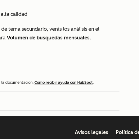
 alta calidad
e tema secundario, verás los análisis en el
ara
Volumen de búsquedas mensuales
.
 a la documentación.
Cómo recibir ayuda con HubSpot
.
Avisos legales
Política d