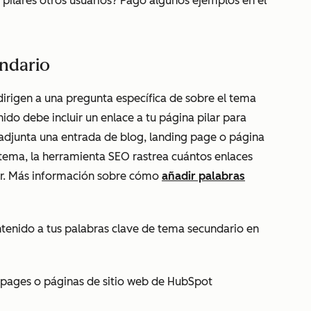
pilares otros usuarios? Pago algunos ejemplos en el
undario
dirigen a una pregunta específica de
sobre el tema
ido debe incluir un enlace a tu página pilar para
 adjunta una entrada de blog, landing page o página
btema, la herramienta SEO rastrea cuántos enlaces
lar. Más información sobre cómo
añadir palabras
ntenido a tus palabras clave de tema secundario en
 pages o páginas de sitio web de HubSpot