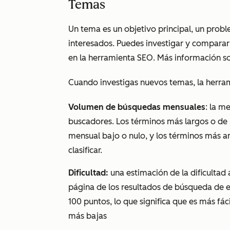
Temas
Un tema es un objetivo principal, un probl
interesados. Puedes investigar y comparar
en la herramienta SEO.
Más información s
Cuando investigas nuevos temas, la herrami
Volumen de búsquedas mensuales
: la m
buscadores. Los términos más largos o d
mensual bajo o nulo, y los términos más a
clasificar.
Dificultad:
una estimación de la dificultad
página de los resultados de búsqueda de es
100 puntos, lo que significa que es más fáci
más bajas