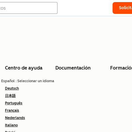
Solici
Centro de ayuda
Documentación
Formació
Español
: Seleccionar un idioma
Deutsch
日本語
Português
Français
Nederlands
Italiano