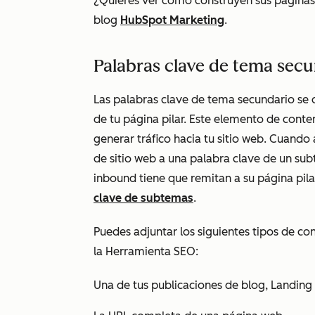
¿Quieres ver cómo construyen sus páginas 
blog
HubSpot Marketing
.
Palabras clave de tema sec
Las palabras clave de tema secundario se 
de tu página pilar. Este elemento de conten
generar tráfico hacia tu sitio web. Cuando
de sitio web a una palabra clave de un su
inbound tiene que remitan a su página pi
clave de subtemas
.
Puedes adjuntar los siguientes tipos de co
la Herramienta SEO:
Una de tus publicaciones de blog, Landing