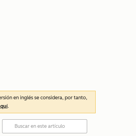
ersión en inglés se considera, por tanto,
aquí
.