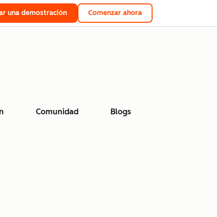
tar una demostración
Comenzar ahora
n
Comunidad
Blogs