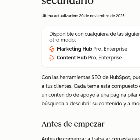
secundario
Última actualización:
20 de noviembre de 2025
Disponible con cualquiera de las siguie
otro modo:
Marketing Hub
Pro, Enterprise
Content Hub
Pro, Enterprise
Con las herramientas SEO de HubSpot, pue
a tus clientes. Cada tema está compuesto 
un contenido de apoyo a una página pilar d
búsqueda
a descubrir su contenido y a mos
Antes de empezar
Antes de comenzar a trabajar con esta ca