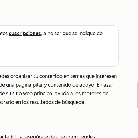
ntes
suscripciones
, a no ser que se indique de
des organizar tu contenido en temas que interesen
de una página pilar y contenido de apoyo. Enlazar
e su sitio web principal ayuda a los motores de
trarlo en los resultados de búsqueda.
racterística, asegúrate de que comprendes