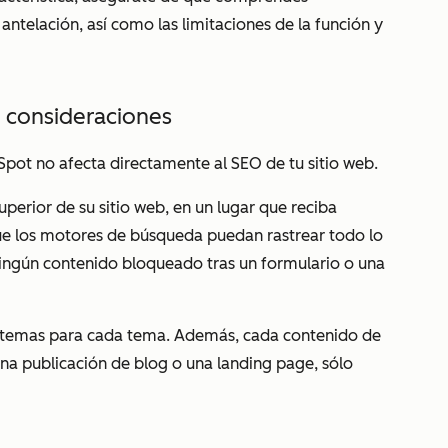
ntelación, así como las limitaciones de la función y
 consideraciones
pot no afecta directamente al SEO de tu sitio web.
superior de su sitio web, en un lugar que reciba
ue los motores de búsqueda puedan rastrear todo lo
ningún contenido bloqueado tras un formulario o una
ubtemas para cada tema. Además, cada contenido de
a publicación de blog o una landing page, sólo