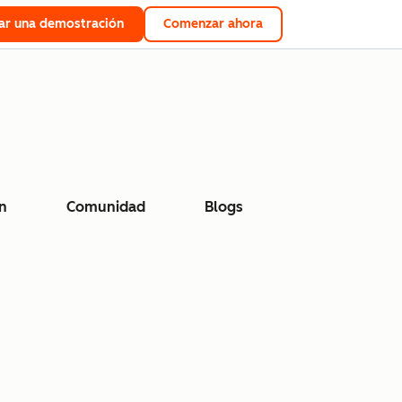
tar una demostración
Comenzar ahora
n
Comunidad
Blogs