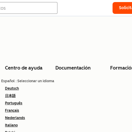
Solici
Centro de ayuda
Documentación
Formació
Español
: Seleccionar un idioma
Deutsch
日本語
Português
Français
Nederlands
Italiano