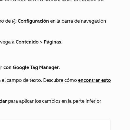
ono de
Configuración
en la barra de navegación
navega a
Contenido
>
Páginas
.
ar con Google Tag Manager
.
 el campo de texto. Descubre cómo
encontrar esto
dar
para aplicar los cambios en la parte inferior