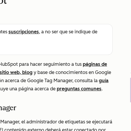
ot
ntes
suscripciones
, a no ser que se indique de
HubSpot para hacer seguimiento a tus
páginas de
sitio web, blog
y base de conocimientos en Google
n acerca de Google Tag Manager, consulta la
guía
luye una página acerca de
preguntas comunes
.
nager
anager, el administrador de etiquetas se ejecutará
 El contenido externo deberá estar conectado por