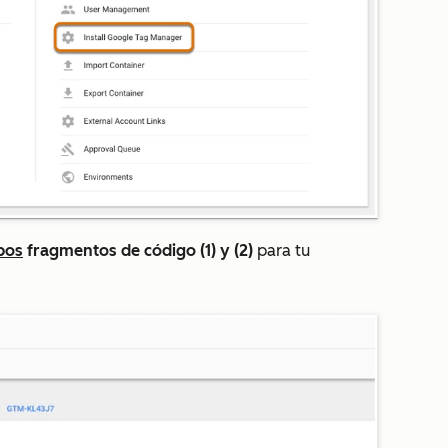
bos
fragmentos de código (1) y (2)
para tu