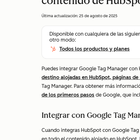
contenido de HubSp
Última actualización:
25 de agosto de 2025
Disponible con cualquiera de las siguie
otro modo:
Todos los productos y planes
Puedes integrar Google Tag Manager con 
destino alojadas en HubSpot, páginas de 
Tag Manager. Para obtener más informació
de los primeros pasos
de Google, que inc
Integrar con Google Tag Ma
Cuando integras HubSpot con Google Tag M
en todo el contenido alojado en HubSpot.