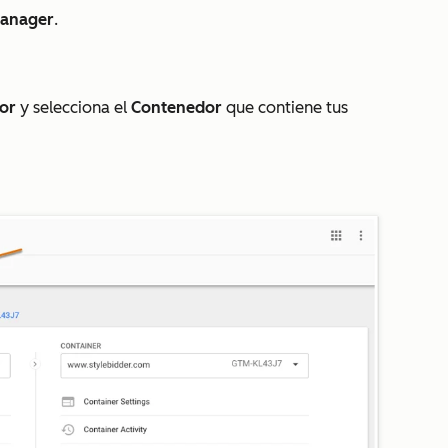
Manager
.
or
y selecciona el
Contenedor
que contiene tus