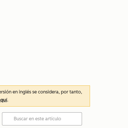
ersión en inglés se considera, por tanto,
aquí
.