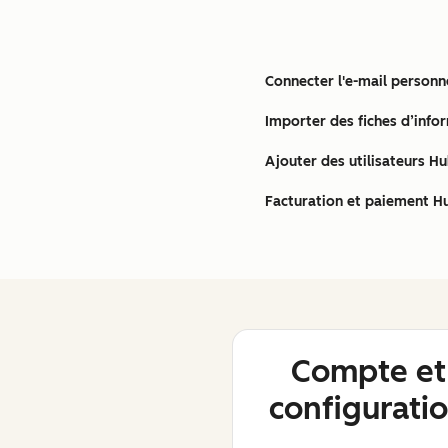
Connecter l'e-mail person
Importer des fiches d’info
Ajouter des utilisateurs H
Facturation et paiement H
Compte et
configurati