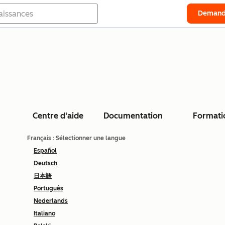
Demand
Centre d'aide
Documentation
Formati
Français
: Sélectionner une langue
Español
Deutsch
日本語
Português
Nederlands
Italiano