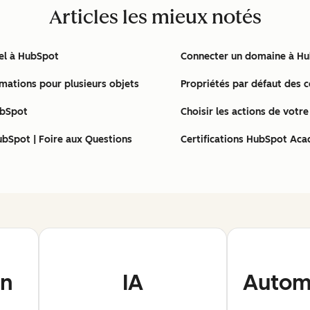
Articles les mieux notés
nel à HubSpot
Connecter un domaine à H
rmations pour plusieurs objets
Propriétés par défaut des 
ubSpot
Choisir les actions de votr
ubSpot | Foire aux Questions
Certifications HubSpot Aca
on
IA
Automa