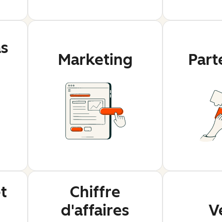
as
Marketing
Part
t
Chiffre
d'affaires
V