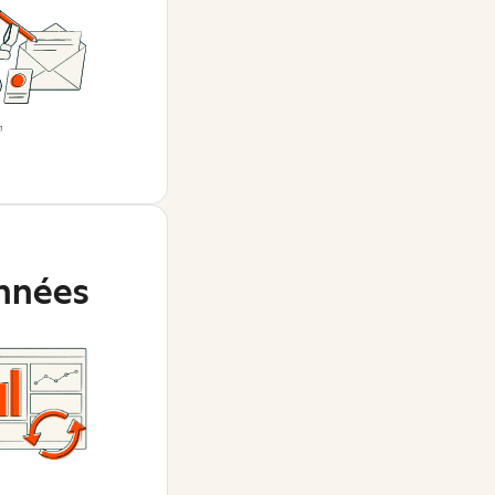
nnées