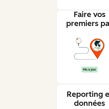
Faire vos
premiers p
Mis à jour
Reporting e
données