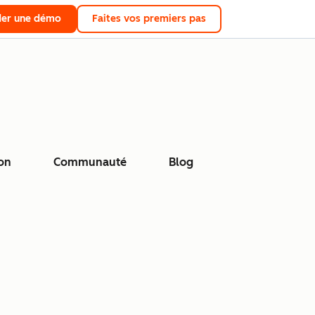
er une démo
Faites vos premiers pas
on
Communauté
Blog