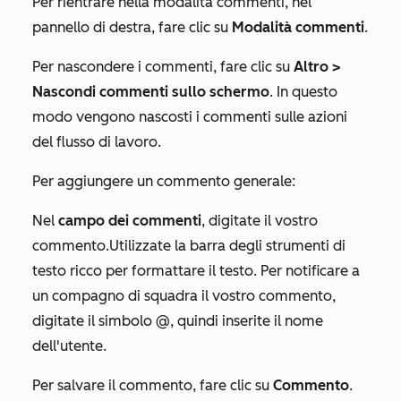
Per rientrare nella modalità commenti, nel
pannello di destra, fare clic su
Modalità commenti
.
Per nascondere i commenti, fare clic su
Altro >
Nascondi commenti sullo schermo
. In questo
modo vengono nascosti i commenti sulle azioni
del flusso di lavoro.
Per aggiungere un commento generale:
Nel
campo dei commenti
, digitate il vostro
commento.
Utilizzate la barra degli strumenti di
testo ricco per formattare il testo. Per notificare a
un compagno di squadra il vostro commento,
digitate il simbolo @, quindi inserite il nome
dell'utente.
Per salvare il commento,
fare clic su
Commento
.