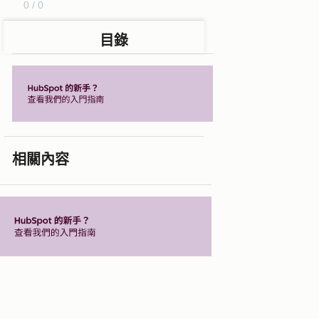
0 / 0
目錄
相關內容