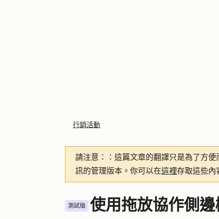
行銷活動
請注意：
：這篇文章的翻譯只是為了方便
訊的管理版本。你可以在
這裡
存取這些內
使用拖放協作側邊
測試版