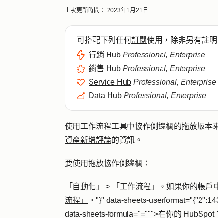
上次更新時間：
2023年1月21日
可搭配下列任何
訂閱
使用，除非另有註明
行銷 Hub
Professional, Enterprise
銷售 Hub
Professional, Enterprise
Service Hub
Professional, Enterprise
Data Hub
Professional, Enterprise
使用工作流程工具中協作側邊欄的拖放版本來
資產新增評論
的資訊。
要使用拖放協作側邊欄：
「自動化」
>
「工作流程」
。如果你的帳戶
流程」
。"}" data-sheets-userformat="{"2":14337
data-sheets-formula="=""">在你的 HubS