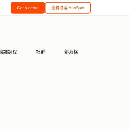
Get a demo
免費取得 HubSpot
培訓課程
社群
部落格