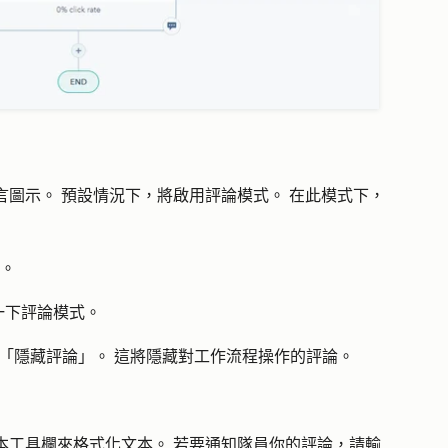
言圖示
。 預設情況下，將啟用評論模式。 在此模式下，
。
一下
評論模式
。
>「
隱藏評論
」。 這將隱藏對工作流程操作的評論。
本工具欄來格式化文本。 若要通知隊員你的評論，請輸