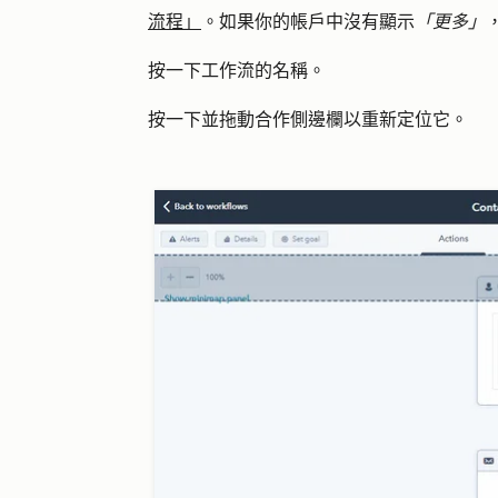
流程」
。如果你的帳戶中沒有顯示
「更多」
按一下工作流
的名稱
。
按一下並拖動
合作側邊欄
以重新定位它。