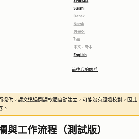
Svenska
Suomi
Dansk
Norsk
한국어
ไทย
中文 - 简体
English
前往我的帳戶
而提供。譯文透過翻譯軟體自動建立，可能沒有經過校對。因此
容。
欄與工作流程（測試版）