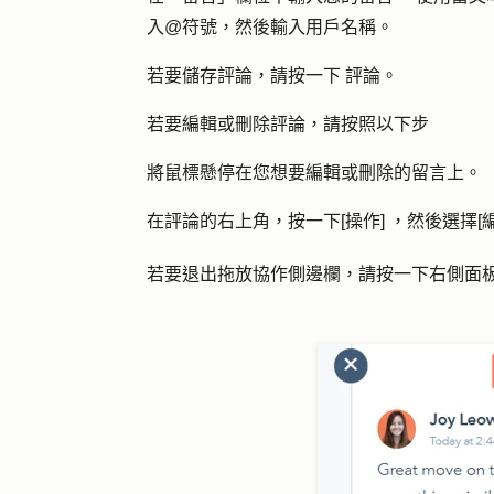
入@符號，然後輸入用戶名稱。
若要儲存評論，請按一下
評論
。
若要編輯或刪除評論，請按照以下步
將鼠標懸停在您想要編輯或刪除的
留言
上。
在評論的右上角，按一下[
操作
] ，然後選擇[
若要退出拖放協作側邊欄，請按一下右側面