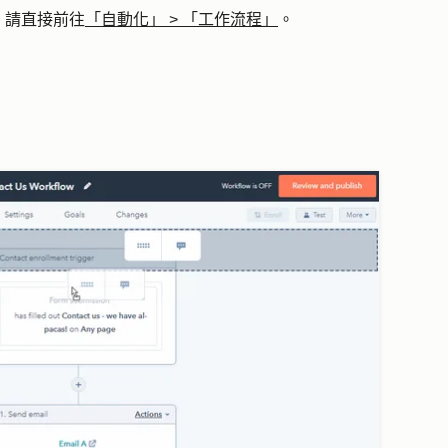
，請直接前往
「自動化」
>
「工作流程」
。