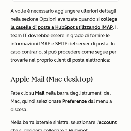
A volte è necessario aggiungere ulteriori dettagli
nella sezione
Opzioni avanzate
quando si
collega
la casella di posta a HubSpot utilizzando IMAP
.
Il
team IT dovrebbe essere in grado di fornire le
informazioni IMAP e SMTP del server di posta. In
caso contrario, si può procedere come segue per
trovarle nel proprio client di posta elettronica:
Apple Mail (Mac desktop)
Fate clic su
Mail
nella barra degli strumenti del
Mac, quindi selezionate
Preferenze
dal menu a
discesa.
Nella barra laterale sinistra, selezionare l'
account
che si desidera collegare a HubSpot.