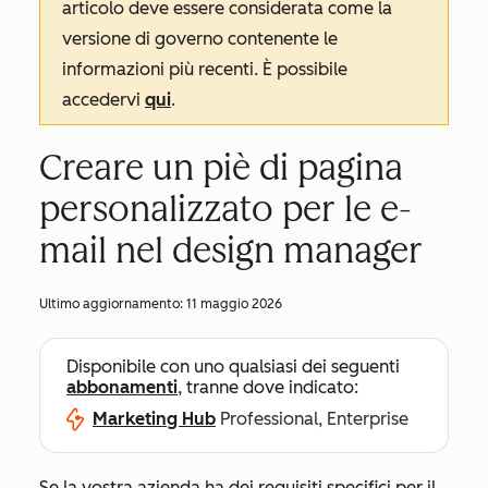
articolo deve essere considerata come la
versione di governo contenente le
informazioni più recenti. È possibile
accedervi
qui
.
Creare un piè di pagina
personalizzato per le e-
mail nel design manager
Ultimo aggiornamento:
11 maggio 2026
Disponibile con uno qualsiasi dei seguenti
abbonamenti
, tranne dove indicato:
Marketing Hub
Professional, Enterprise
Se la vostra azienda ha dei requisiti specifici per il