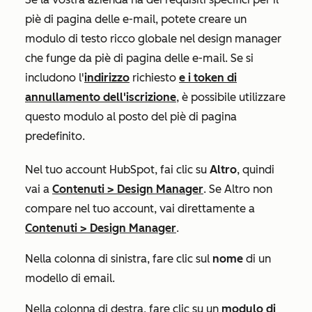
piè di pagina delle e-mail, potete creare un
modulo di testo ricco globale nel design manager
che funge da piè di pagina delle e-mail. Se si
includono l'
indirizzo
richiesto
e i token di
annullamento dell'iscrizione
, è possibile utilizzare
questo modulo al posto del piè di pagina
predefinito.
Nel tuo account HubSpot, fai clic su
Altro
, quindi
vai a
Contenuti
>
Design Manager
. Se
Altro
non
compare nel tuo account, vai direttamente a
Contenuti
>
Design Manager
.
Nella colonna di sinistra, fare clic sul
nome
di un
modello di email.
Nella colonna di destra, fare clic su un
modulo di