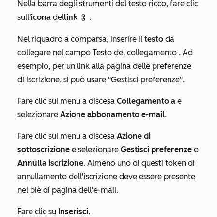
Nella barra degli strumenti del testo ricco, fare clic
sull'
icona
del
link
.
link icon
Nel riquadro a comparsa, inserire il
testo
da
collegare nel campo
Testo del collegamento
. Ad
esempio, per un link alla pagina delle preferenze
di iscrizione, si può usare "Gestisci preferenze".
Fare clic sul menu a discesa
Collegamento a
e
selezionare
Azione abbonamento e-mail
.
Fare clic sul menu a discesa
Azione di
sottoscrizione
e selezionare
Gestisci preferenze
o
Annulla iscrizione
. Almeno uno di questi token di
annullamento dell'iscrizione deve essere presente
nel piè di pagina dell'e-mail.
Fare clic su
Inserisci
.