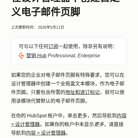
义电子邮件页脚
上次更新时间：
2026年5月11日
可与以下任何
订阅
一起使用，除非另有说明：
营销 Hub
Professional, Enterprise
如果您的企业对电子邮件页脚有特殊要求，您可以在
设计管理器中创建一个全局富文本模块，作为电子邮
件页脚。只要包含所需的
地址和退订标记
，就可以使
用该模块代替默认的电子邮件页脚。
在你的 HubSpot 帐户中，单击
更多
，然后导航到
内容
>
设计管理器
。如果你的帐户中未显示
更多
，请直接
导航到
内容
>
设计管理器
。