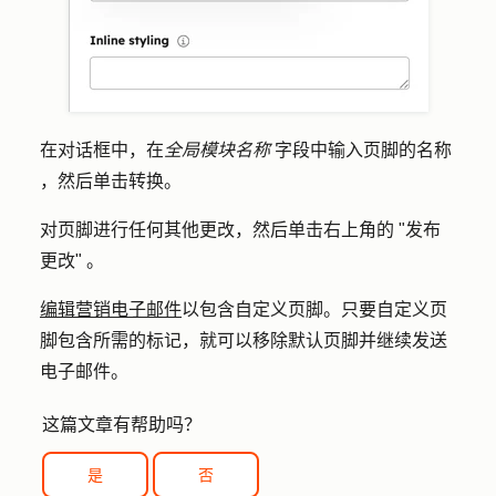
在对话框中，在
全局模块名称
字段中输入页脚的
名称
，然后单击
转换
。
对页脚进行任何其他更改，然后单击右上角的 "
发布
更改"
。
编辑营销电子邮件
以包含自定义页脚。只要自定义页
脚包含所需的标记，就可以移除默认页脚并继续发送
电子邮件。
这篇文章有帮助吗？
是
否