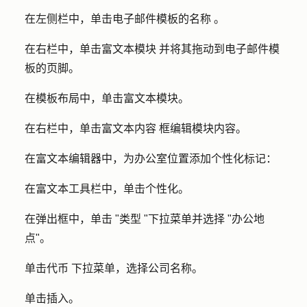
在左侧栏中，单击电子邮件模板的
名称
。
在右栏中，单击
富文本模块
并将其拖动到电子邮件模
板的页脚。
在模板布局中，单击
富文本模块
。
在右栏中，单击
富文本内容
框编辑模块内容。
在富文本编辑器中，为办公室位置添加个性化标记：
在富文本工具栏中，单击
个性化
。
在弹出框中，单击 "
类型
"下拉菜单并选择 "
办公地
点
"。
单击
代币
下拉菜单，选择
公司名称
。
单击
插入
。