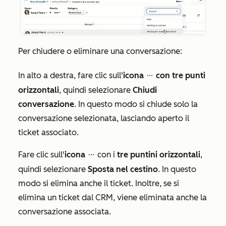
Per chiudere o eliminare una conversazione:
In alto a destra, fare clic sull'
icona
con tre punti
ellipsesIcon
orizzontali
, quindi selezionare
Chiudi
conversazione
. In questo modo si chiude solo la
conversazione selezionata, lasciando aperto il
ticket associato.
Fare clic sull'
icona
con i
tre puntini orizzontali
,
ellipsesIcon
quindi selezionare
Sposta nel cestino
. In questo
modo si elimina anche il ticket. Inoltre, se si
elimina un ticket dal CRM, viene eliminata anche la
conversazione associata.