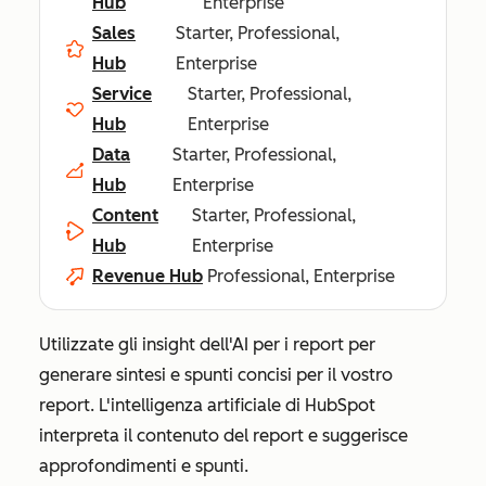
Hub
Enterprise
Sales
Starter, Professional,
Hub
Enterprise
Service
Starter, Professional,
Hub
Enterprise
Data
Starter, Professional,
Hub
Enterprise
Content
Starter, Professional,
Hub
Enterprise
Revenue Hub
Professional, Enterprise
Utilizzate gli insight dell'AI per i report per
generare sintesi e spunti concisi per il vostro
report. L'intelligenza artificiale di HubSpot
interpreta il contenuto del report e suggerisce
approfondimenti e spunti.