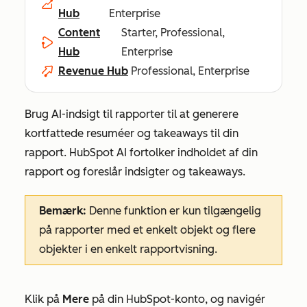
Hub
Enterprise
Content
Starter, Professional,
Hub
Enterprise
Revenue Hub
Professional, Enterprise
Brug AI-indsigt til rapporter til at generere
kortfattede resuméer og takeaways til din
rapport. HubSpot AI fortolker indholdet af din
rapport og foreslår indsigter og takeaways.
Bemærk:
Denne funktion er kun tilgængelig
på rapporter med et enkelt objekt og flere
objekter i en enkelt rapportvisning.
Klik på
Mere
på din HubSpot-konto, og navigér